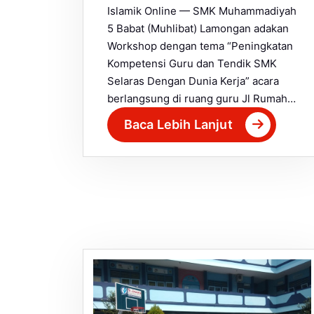
Islamik Online — SMK Muhammadiyah
5 Babat (Muhlibat) Lamongan adakan
Workshop dengan tema “Peningkatan
Kompetensi Guru dan Tendik SMK
Selaras Dengan Dunia Kerja” acara
berlangsung di ruang guru Jl Rumah…
Baca Lebih Lanjut