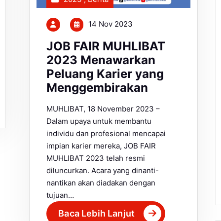
14 Nov 2023
JOB FAIR MUHLIBAT
2023 Menawarkan
Peluang Karier yang
Menggembirakan
MUHLIBAT, 18 November 2023 –
Dalam upaya untuk membantu
individu dan profesional mencapai
impian karier mereka, JOB FAIR
MUHLIBAT 2023 telah resmi
diluncurkan. Acara yang dinanti-
nantikan akan diadakan dengan
tujuan…
Baca Lebih Lanjut