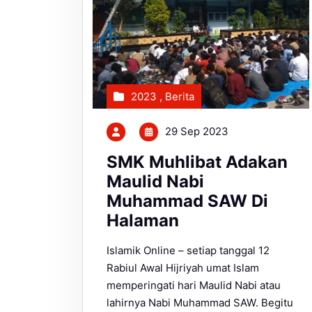
2023
,
Berita
29 Sep 2023
SMK Muhlibat Adakan
Maulid Nabi
Muhammad SAW Di
Halaman
Islamik Online – setiap tanggal 12
Rabiul Awal Hijriyah umat Islam
memperingati hari Maulid Nabi atau
lahirnya Nabi Muhammad SAW. Begitu