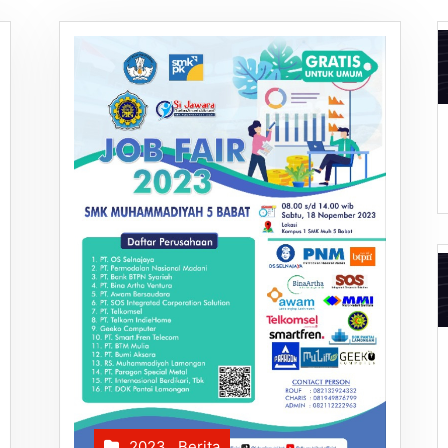
2023
,
Berita