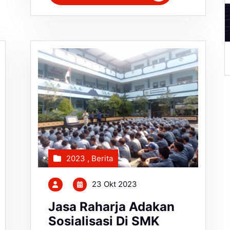
A
2023
,
Berita
23 Okt 2023
Jasa Raharja Adakan
Sosialisasi Di SMK