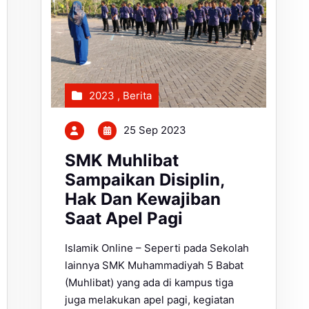
2023
,
Berita
25 Sep 2023
SMK Muhlibat
Sampaikan Disiplin,
Hak Dan Kewajiban
Saat Apel Pagi
Islamik Online – Seperti pada Sekolah
lainnya SMK Muhammadiyah 5 Babat
(Muhlibat) yang ada di kampus tiga
juga melakukan apel pagi, kegiatan