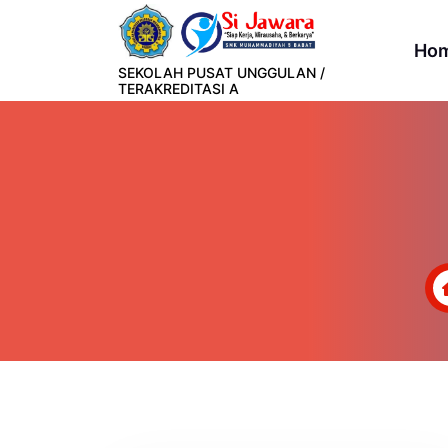
Lewati
ke
Ho
konten
SEKOLAH PUSAT UNGGULAN /
TERAKREDITASI A