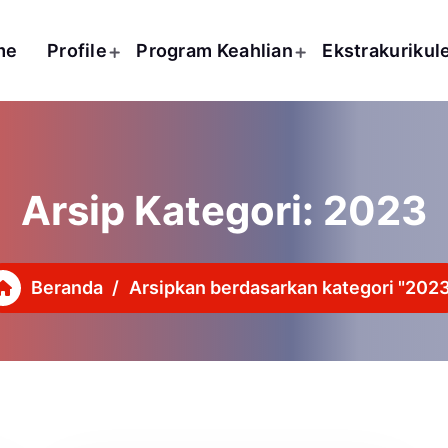
me
Profile
Program Keahlian
Ekstrakurikul
Arsip Kategori: 2023
Beranda
/
Arsipkan berdasarkan kategori "202