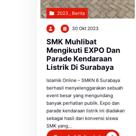
2023
,
Berita
30 Okt 2023
SMK Muhlibat
Mengikuti EXPO Dan
Parade Kendaraan
Listrik Di Surabaya
Islamik Online – SMKN 6 Surabaya
berhasil menyelenggarakan sebuah
event besar yang mengundang
banyak perhatian publik. Expo dan
parade kendaraan listrik ini diadakan
sebagai hasil dari konvensi siswa
SMK yang…