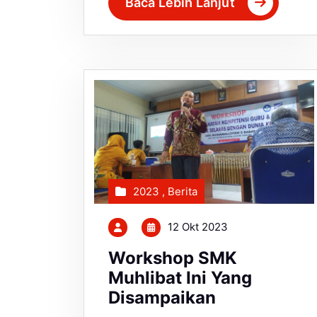
Baca Lebih Lanjut
2023
,
Berita
12 Okt 2023
Workshop SMK
Muhlibat Ini Yang
Disampaikan