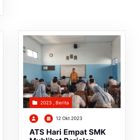
2023
,
Berita
12 Okt 2023
ATS Hari Empat SMK