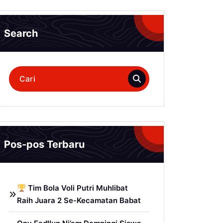
Search
Pencarian
untuk:
Pos-pos Terbaru
Tim Bola Voli Putri Muhlibat
Raih Juara 2 Se-Kecamatan Babat