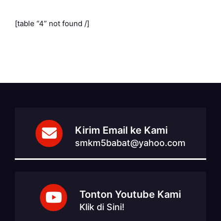
[table “4” not found /]
Kirim Email ke Kami
smkm5babat@yahoo.com
Tonton Youtube Kami
Klik di Sini!