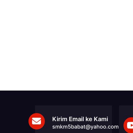
Kirim Email ke Kami
smkm5babat@yahoo.com