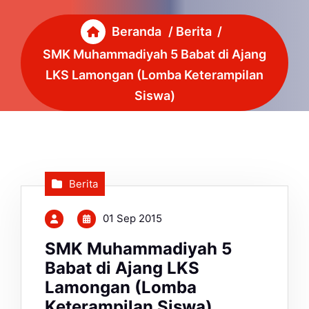
Beranda
/
Berita
/
SMK Muhammadiyah 5 Babat di Ajang
LKS Lamongan (Lomba Keterampilan
Siswa)
Berita
01 Sep 2015
SMK Muhammadiyah 5
Babat di Ajang LKS
Lamongan (Lomba
Keterampilan Siswa)