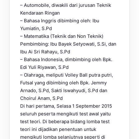
– Automobile, diwakili dari jurusan Teknik
Kendaraan Ringan
– Bahasa Inggris dibimbing oleh: Ibu
Yumiatin, S.Pd
– Matematika (Teknik dan Non Teknik)
Pembimbing: Ibu Bayek Setyowati, S.Si, dan
Ibu Ai Sri Rahayu, S.Pd
– Bahasa Indonesia, dimbimbing oleh Bpk.
Edi Yuli Riyawan, S.Pd
– Olahraga, meliputi Volley Ball putra putri,
Futsal yang dibimbing oleh Bpk. Jemmy
Arnado, S.Pd, Sakti Iswahyudi, S.Pd dan
Choirul Anam, S.Pd
Di hari pertama, Selasa 1 September 2015
seluruh peserta mengikuti test awal yaitu
test teori. Di beberapa bidang lomba test
teori ini dijadikan penentuan untuk
mengikuti lomba selanjutnya seperti di