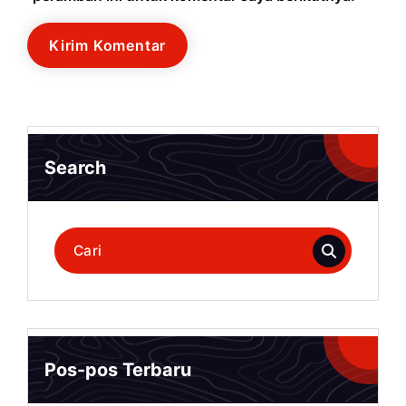
Search
Pencarian
untuk:
Pos-pos Terbaru