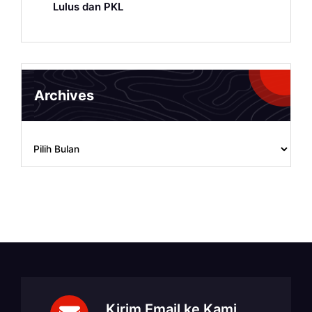
Lulus dan PKL
Archives
Archives
Kirim Email ke Kami