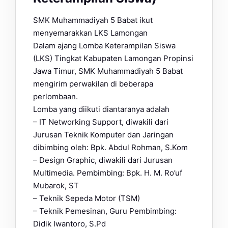
SMK Muhammadiyah 5 Babat ikut
menyemarakkan LKS Lamongan
Dalam ajang Lomba Keterampilan Siswa
(LKS) Tingkat Kabupaten Lamongan Propinsi
Jawa Timur, SMK Muhammadiyah 5 Babat
mengirim perwakilan di beberapa
perlombaan.
Lomba yang diikuti diantaranya adalah
– IT Networking Support, diwakili dari
Jurusan Teknik Komputer dan Jaringan
dibimbing oleh: Bpk. Abdul Rohman, S.Kom
– Design Graphic, diwakili dari Jurusan
Multimedia. Pembimbing: Bpk. H. M. Ro’uf
Mubarok, ST
– Teknik Sepeda Motor (TSM)
– Teknik Pemesinan, Guru Pembimbing:
Didik Iwantoro, S.Pd