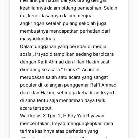
menarik perhatian banyak orang dengan
keahliannya dalam bidang pemesinan. Selain
itu, kecerdasannya dalam menjual
angkringan setelah pulang sekolah juga
membuatnya mendapatkan perhatian dari
masyarakat luas.
Dalam unggahan yang beredar di media
sosial, Irsyad ditampilkan sedang berbicara
dengan Raffi Ahmad dan Irfan Hakim saat
diundang ke acara “Trans7”. Acara ini
merupakan salah satu acara yang sangat
populer di kalangan penggemar Raffi Ahmad
dan Irfan Hakim, sehingga kehadiran Irsyad
di sana tentu saja menambah daya tarik
acara tersebut.
Wali kelas X Tpm 2, H Edy Yuli Riyawan
menceritakan, Irsyad mengungkapkan rasa
terima kasihnya atas perhatian yang