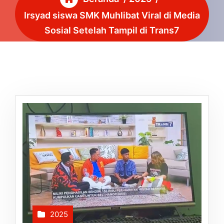
Irsyad siswa SMK Muhlibat Viral di Media
Sosial Setelah Tampil di Trans7
2025