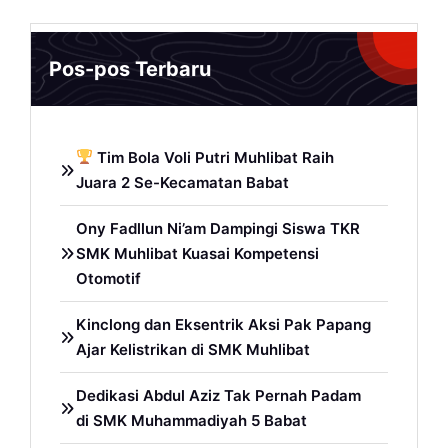
Pos-pos Terbaru
Tim Bola Voli Putri Muhlibat Raih
Juara 2 Se-Kecamatan Babat
Ony Fadllun Ni’am Dampingi Siswa TKR
SMK Muhlibat Kuasai Kompetensi
Otomotif
Kinclong dan Eksentrik Aksi Pak Papang
Ajar Kelistrikan di SMK Muhlibat
Dedikasi Abdul Aziz Tak Pernah Padam
di SMK Muhammadiyah 5 Babat