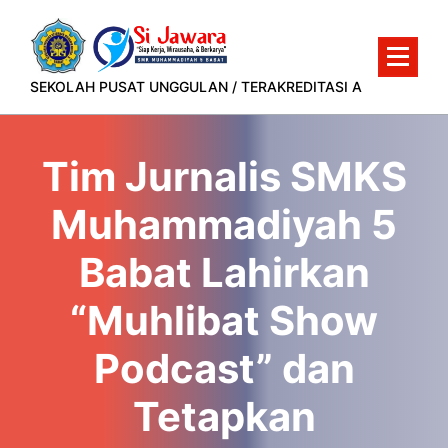
Lewati
ke
konten
SEKOLAH PUSAT UNGGULAN / TERAKREDITASI A
Tim Jurnalis SMKS
Muhammadiyah 5
Babat Lahirkan
“Muhlibat Show
Podcast” dan
Tetapkan