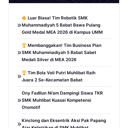
Luar Biasa! Tim Robotik SMK
Muhammadiyah 5 Babat Bawa Pulang
Gold Medal MEA 2026 di Kampus UMM
Membanggakan! Tim Business Plan
SMK Muhammadiyah 5 Babat Sabet
Medali Silver di MEA 2026
Tim Bola Voli Putri Muhlibat Raih
Juara 2 Se-Kecamatan Babat
Ony Fadllun Ni’am Dampingi Siswa TKR
SMK Muhlibat Kuasai Kompetensi
Otomotif
Kinclong dan Eksentrik Aksi Pak Papang
Ajar Kelistrikan di SMK Muhlibat