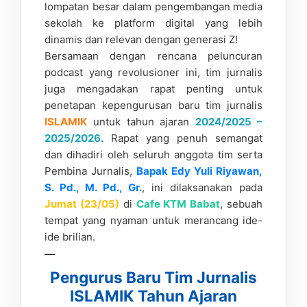
lompatan besar dalam pengembangan media
sekolah ke platform digital yang lebih
dinamis dan relevan dengan generasi Z!
Bersamaan dengan rencana peluncuran
podcast yang revolusioner ini, tim jurnalis
juga mengadakan rapat penting untuk
penetapan kepengurusan baru tim jurnalis
ISLAMIK
untuk tahun ajaran
2024/2025 –
2025/2026
. Rapat yang penuh semangat
dan dihadiri oleh seluruh anggota tim serta
Pembina Jurnalis,
Bapak Edy Yuli Riyawan,
S. Pd., M. Pd., Gr.
, ini dilaksanakan pada
Jumat (23/05)
di
Cafe KTM Babat
, sebuah
tempat yang nyaman untuk merancang ide-
ide brilian.
—
Pengurus Baru Tim Jurnalis
ISLAMIK Tahun Ajaran