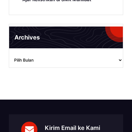
Archives
Archives
Kirim Email ke Kami