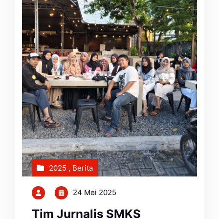
2025
,
Berita
24 Mei 2025
Tim Jurnalis SMKS