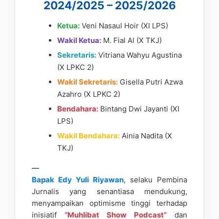
2024/2025 – 2025/2026
Ketua:
Veni Nasaul Hoir (XI LPS)
Wakil Ketua:
M. Fial Al (X TKJ)
Sekretaris:
Vitriana Wahyu Agustina
(X LPKC 2)
Wakil Sekretaris:
Gisella Putri Azwa
Azahro (X LPKC 2)
Bendahara:
Bintang Dwi Jayanti (XI
LPS)
Wakil Bendahara:
Ainia Nadita (X
TKJ)
—
Bapak Edy Yuli Riyawan
, selaku Pembina
Jurnalis yang senantiasa mendukung,
menyampaikan optimisme tinggi terhadap
inisiatif
“Muhlibat Show Podcast”
dan