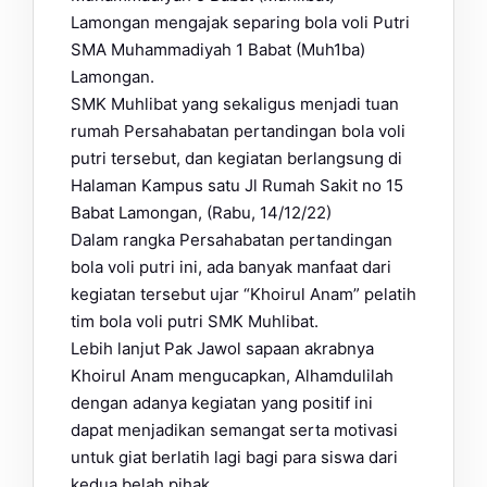
Lamongan mengajak separing bola voli Putri
SMA Muhammadiyah 1 Babat (Muh1ba)
Lamongan.
SMK Muhlibat yang sekaligus menjadi tuan
rumah Persahabatan pertandingan bola voli
putri tersebut, dan kegiatan berlangsung di
Halaman Kampus satu Jl Rumah Sakit no 15
Babat Lamongan, (Rabu, 14/12/22)
Dalam rangka Persahabatan pertandingan
bola voli putri ini, ada banyak manfaat dari
kegiatan tersebut ujar “Khoirul Anam” pelatih
tim bola voli putri SMK Muhlibat.
Lebih lanjut Pak Jawol sapaan akrabnya
Khoirul Anam mengucapkan, Alhamdulilah
dengan adanya kegiatan yang positif ini
dapat menjadikan semangat serta motivasi
untuk giat berlatih lagi bagi para siswa dari
kedua belah pihak.