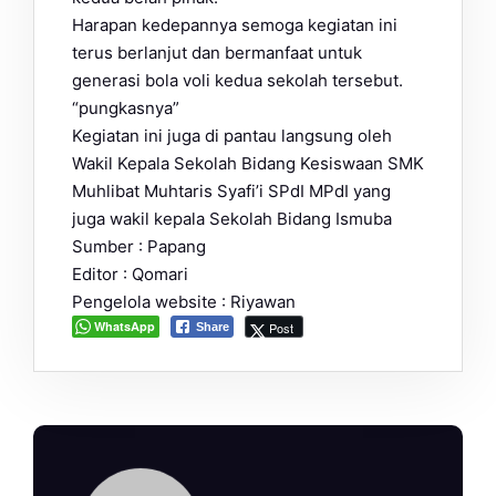
Harapan kedepannya semoga kegiatan ini
terus berlanjut dan bermanfaat untuk
generasi bola voli kedua sekolah tersebut.
“pungkasnya”
Kegiatan ini juga di pantau langsung oleh
Wakil Kepala Sekolah Bidang Kesiswaan SMK
Muhlibat Muhtaris Syafi’i SPdI MPdI yang
juga wakil kepala Sekolah Bidang Ismuba
Sumber : Papang
Editor : Qomari
Pengelola website : Riyawan
WhatsApp
Post
Share