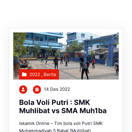
2022
,
Berita
14 Des 2022
Bola Voli Putri : SMK
Muhlibat vs SMA Muh1ba
Iskamik Online – Tim bola voli Putri SMK
Muhammadiyah 5 Babat (Muhlibat)