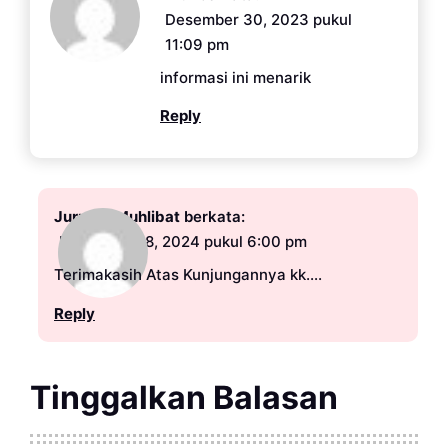
Desember 30, 2023 pukul
11:09 pm
informasi ini menarik
Reply
Jurnalis Muhlibat
berkata:
November 18, 2024 pukul 6:00 pm
Terimakasih Atas Kunjungannya kk….
Reply
Tinggalkan Balasan