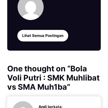
Lihat Semua Postingan
One thought on “
Bola
Voli Putri : SMK Muhlibat
vs SMA Muh1ba
”
Andi
berkata: