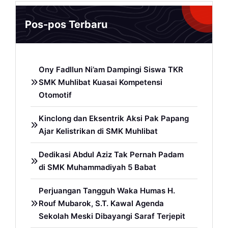
Pos-pos Terbaru
Ony Fadllun Ni’am Dampingi Siswa TKR
SMK Muhlibat Kuasai Kompetensi
Otomotif
Kinclong dan Eksentrik Aksi Pak Papang
Ajar Kelistrikan di SMK Muhlibat
Dedikasi Abdul Aziz Tak Pernah Padam
di SMK Muhammadiyah 5 Babat
Perjuangan Tangguh Waka Humas H.
Rouf Mubarok, S.T. Kawal Agenda
Sekolah Meski Dibayangi Saraf Terjepit