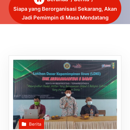
Siapa yang Berorganisasi Sekarang, Akan
Jadi Pemimpin di Masa Mendatang
Berita