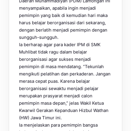
Daerah Muhammadiyah (PDM) Lamongan ini
menyampaikan, apabila ingin menjadi
pemimpin yang baik di kemudian hari maka
harus belajar berorganisasi dari sekarang,
dengan berlatih menjadi pemimpin dengan
sungguh-sungguh.
Ia berharap agar para kader IPM di SMK
Muhlibat tidak ragu dalam belajar
berorganisasi agar sukses menjadi
pemimpin di masa mendatang. “Tekunlah
mengikuti pelatihan dan perkaderan. Jangan
merasa cepat puas. Karena belajar
berorganisasi sewaktu menjadi pelajar
merupakan prasyarat menjadi calon
pemimpin masa depan,” jelas Wakil Ketua
Kwarwil Gerakan Kepanduan Hizbul Wathan
(HW) Jawa Timur ini.
Ia menjelaskan para pemimpin bangsa