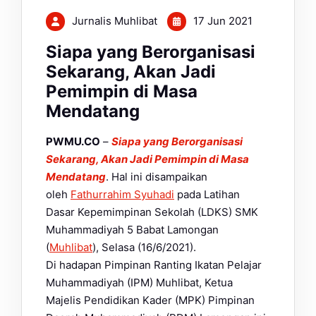
Jurnalis Muhlibat
17 Jun 2021
Siapa yang Berorganisasi
Sekarang, Akan Jadi
Pemimpin di Masa
Mendatang
PWMU.CO
–
Siapa yang Berorganisasi
Sekarang, Akan Jadi Pemimpin di Masa
Mendatang
. Hal ini disampaikan
oleh
Fathurrahim Syuhadi
pada Latihan
Dasar Kepemimpinan Sekolah (LDKS) SMK
Muhammadiyah 5 Babat Lamongan
(
Muhlibat
), Selasa (16/6/2021).
Di hadapan Pimpinan Ranting Ikatan Pelajar
Muhammadiyah (IPM) Muhlibat, Ketua
Majelis Pendidikan Kader (MPK) Pimpinan