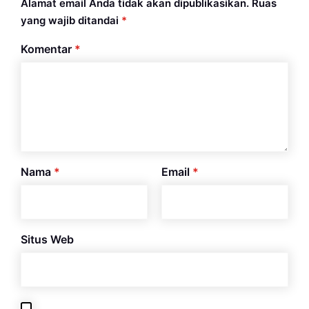
Alamat email Anda tidak akan dipublikasikan.
Ruas
yang wajib ditandai
*
Komentar
*
Nama
*
Email
*
Situs Web