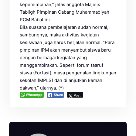
kepemimpinan,” jelas anggota Majelis
Tabligh Pimpinan Cabang Muhammadiyah
PCM Babat ini.
Bila suasana pembelajaran sudah normal,
sambungnya, maka aktivitas kegiatan
kesiswaan juga harus berjalan normal. “Para
pimpinan IPM akan menyambut siswa baru
dengan berbagai kegiatan yang
menggembirakan. Seperti forum taaruf
siswa (Fortasi), masa pengenalan lingkungan
sekolah (MPLS) dan dilanjutkan kemah
dakwah,” ujarnya. (*)
WhatsApp
Post
Share