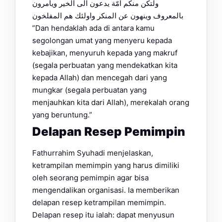
ولتكن منكم امّة يدعون الى الخير ويأمرون
بالمعروف وينهون عن المنكر واولئك هم المفلخون
”Dan hendaklah ada di antara kamu
segolongan umat yang menyeru kepada
kebajikan, menyuruh kepada yang makruf
(segala perbuatan yang mendekatkan kita
kepada Allah) dan mencegah dari yang
mungkar (segala perbuatan yang
menjauhkan kita dari Allah), merekalah orang
yang beruntung.”
Delapan Resep Pemimpin
Fathurrahim Syuhadi menjelaskan,
ketrampilan memimpin yang harus dimiliki
oleh seorang pemimpin agar bisa
mengendalikan organisasi. Ia memberikan
delapan resep ketrampilan memimpin.
Delapan resep itu ialah: dapat menyusun