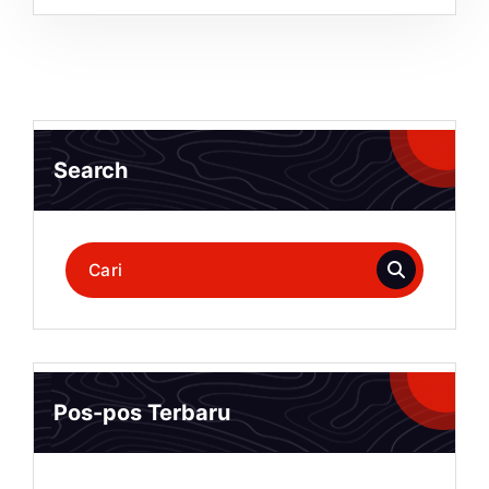
Search
Pencarian
untuk:
Pos-pos Terbaru