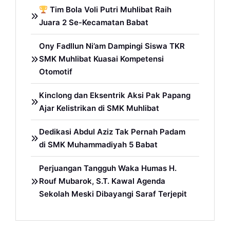
Tim Bola Voli Putri Muhlibat Raih
Juara 2 Se-Kecamatan Babat
Ony Fadllun Ni’am Dampingi Siswa TKR
SMK Muhlibat Kuasai Kompetensi
Otomotif
Kinclong dan Eksentrik Aksi Pak Papang
Ajar Kelistrikan di SMK Muhlibat
Dedikasi Abdul Aziz Tak Pernah Padam
di SMK Muhammadiyah 5 Babat
Perjuangan Tangguh Waka Humas H.
Rouf Mubarok, S.T. Kawal Agenda
Sekolah Meski Dibayangi Saraf Terjepit