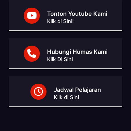
Tonton Youtube Kami
Klik di Sini!
Hubungi Humas Kami
Klik Di Sini
Jadwal Pelajaran
Klik di Sini