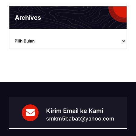
Archives
Archives
Kirim Email ke Kami
smkm5babat@yahoo.com