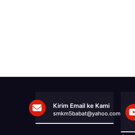
Kirim Email ke Kami
smkm5babat@yahoo.com