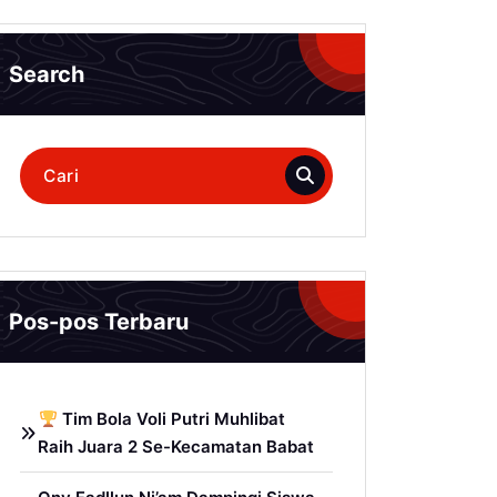
Search
Pencarian
untuk:
Pos-pos Terbaru
Tim Bola Voli Putri Muhlibat
Raih Juara 2 Se-Kecamatan Babat