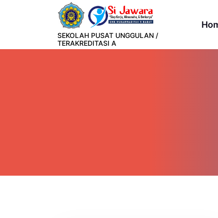
Lewati
ke
Ho
konten
SEKOLAH PUSAT UNGGULAN /
TERAKREDITASI A