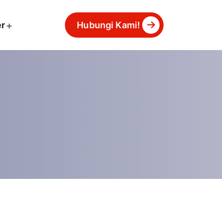
er
Hubungi Kami!