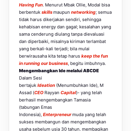
Having Fun
. Menurut Mbak Ollie, Modal bisa
berbentuk
skills
maupun
networking
; semua
tidak harus dikerjakan sendiri, sehingga
kehabisan energy dan gagal; kesalahan yang
sama cenderung diulang tanpa dievaluasi
dan diperbaiki, misalnya kiriman terlambat
yang berkali-kali terjadi; bila mulai
berwirausaha kita tetap harus
keep the fun
in running our business
, begitu imbuhnya.
Mengembangkan Ide melalui ABCDE
Dalam Sesi
bertajuk
Ideation
(Menumbuhkan Ide), M
Assad (
CEO
Rayyan
Capital
)- yang telah
berhasil mengembangkan Tamasia
(tabungan Emas
Indonesia),
Enterpreneur
muda yang telah
sukses membangun dan mengembangkan
usaha sebelum usia 30 tahun, membagikan