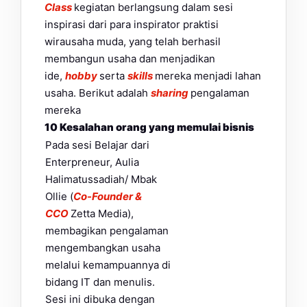
Class
kegiatan berlangsung dalam sesi
inspirasi dari para inspirator praktisi
wirausaha muda, yang telah berhasil
membangun usaha dan menjadikan
ide,
hobby
serta
skills
mereka menjadi lahan
usaha. Berikut adalah
sharing
pengalaman
mereka
10 Kesalahan orang yang memulai bisnis
Pada sesi Belajar dari
Enterpreneur, Aulia
Halimatussadiah/ Mbak
Ollie (
Co-Founder &
CCO
Zetta Media),
membagikan pengalaman
mengembangkan usaha
melalui kemampuannya di
bidang IT dan menulis.
Sesi ini dibuka dengan