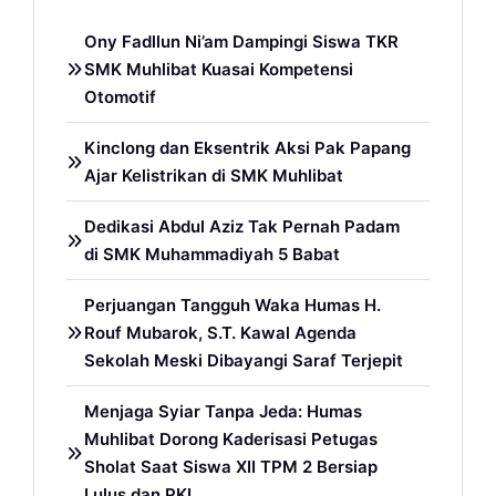
Ony Fadllun Ni’am Dampingi Siswa TKR
SMK Muhlibat Kuasai Kompetensi
Otomotif
Kinclong dan Eksentrik Aksi Pak Papang
Ajar Kelistrikan di SMK Muhlibat
Dedikasi Abdul Aziz Tak Pernah Padam
di SMK Muhammadiyah 5 Babat
Perjuangan Tangguh Waka Humas H.
Rouf Mubarok, S.T. Kawal Agenda
Sekolah Meski Dibayangi Saraf Terjepit
Menjaga Syiar Tanpa Jeda: Humas
Muhlibat Dorong Kaderisasi Petugas
Sholat Saat Siswa XII TPM 2 Bersiap
Lulus dan PKL