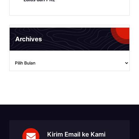
Archives
Archives
Kirim Email ke Kami