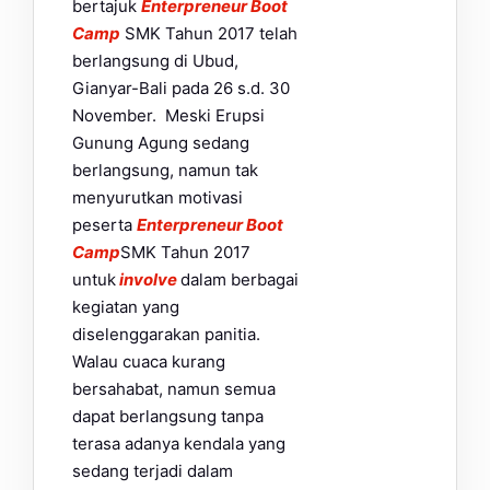
bertajuk
Enterpreneur Boot
Camp
SMK Tahun 2017 telah
berlangsung di Ubud,
Gianyar-Bali pada 26 s.d. 30
November. Meski Erupsi
Gunung Agung sedang
berlangsung, namun tak
menyurutkan motivasi
peserta
Enterpreneur Boot
Camp
SMK Tahun 2017
untuk
involve
dalam berbagai
kegiatan yang
diselenggarakan panitia.
Walau cuaca kurang
bersahabat, namun semua
dapat berlangsung tanpa
terasa adanya kendala yang
sedang terjadi dalam