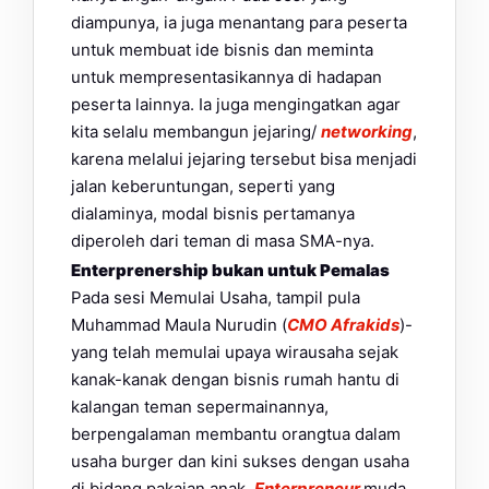
diampunya, ia juga menantang para peserta
untuk membuat ide bisnis dan meminta
untuk mempresentasikannya di hadapan
peserta lainnya. Ia juga mengingatkan agar
kita selalu membangun jejaring/
networking
,
karena melalui jejaring tersebut bisa menjadi
jalan keberuntungan, seperti yang
dialaminya, modal bisnis pertamanya
diperoleh dari teman di masa SMA-nya.
Enterprenership bukan untuk Pemalas
Pada sesi Memulai Usaha, tampil pula
Muhammad Maula Nurudin (
CMO Afrakids
)-
yang telah memulai upaya wirausaha sejak
kanak-kanak dengan bisnis rumah hantu di
kalangan teman sepermainannya,
berpengalaman membantu orangtua dalam
usaha burger dan kini sukses dengan usaha
di bidang pakaian anak.
Enterpreneur
muda