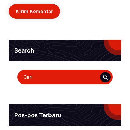
Search
Pencarian
untuk:
Pos-pos Terbaru