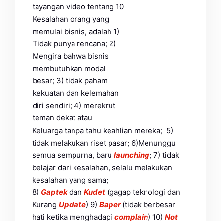
tayangan video tentang 10
Kesalahan orang yang
memulai bisnis, adalah 1)
Tidak punya rencana; 2)
Mengira bahwa bisnis
membutuhkan modal
besar; 3) tidak paham
kekuatan dan kelemahan
diri sendiri; 4) merekrut
teman dekat atau
Keluarga tanpa tahu keahlian mereka; 5)
tidak melakukan riset pasar; 6)Menunggu
semua sempurna, baru
launching
; 7) tidak
belajar dari kesalahan, selalu melakukan
kesalahan yang sama;
8)
Gaptek
dan
Kudet
(gagap teknologi dan
Kurang
Update
) 9)
Baper
(tidak berbesar
hati ketika menghadapi
complain
) 10)
Not