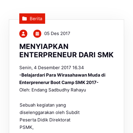
Berita
05 Des 2017
MENYIAPKAN
ENTERPRENEUR DARI SMK
Senin, 4 Desember 2017 16.34
-Belajardari Para Wirasahawan Muda di
Enterprenerur Boot Camp SMK 2017-
Oleh: Endang Sadbudhy Rahayu
Sebuah kegiatan yang
diselenggarakan oleh Subdit
Peserta Didik Direktorat
PSMK,