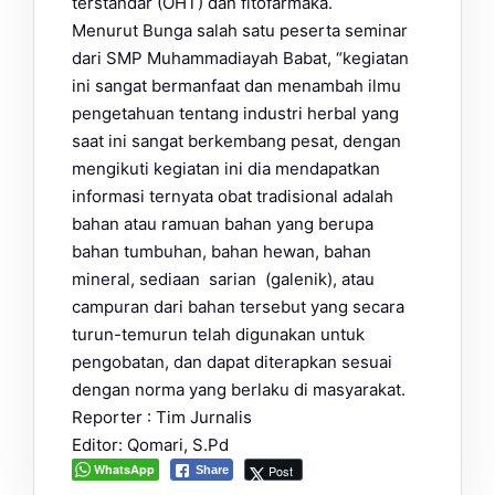
terstandar (OHT) dan fitofarmaka.
Menurut Bunga salah satu peserta seminar
dari SMP Muhammadiayah Babat, “kegiatan
ini sangat bermanfaat dan menambah ilmu
pengetahuan tentang industri herbal yang
saat ini sangat berkembang pesat, dengan
mengikuti kegiatan ini dia mendapatkan
informasi ternyata obat tradisional adalah
bahan atau ramuan bahan yang berupa
bahan tumbuhan, bahan hewan, bahan
mineral, sediaan sarian (galenik), atau
campuran dari bahan tersebut yang secara
turun-temurun telah digunakan untuk
pengobatan, dan dapat diterapkan sesuai
dengan norma yang berlaku di masyarakat.
Reporter : Tim Jurnalis
Editor: Qomari, S.Pd
WhatsApp
Post
Share