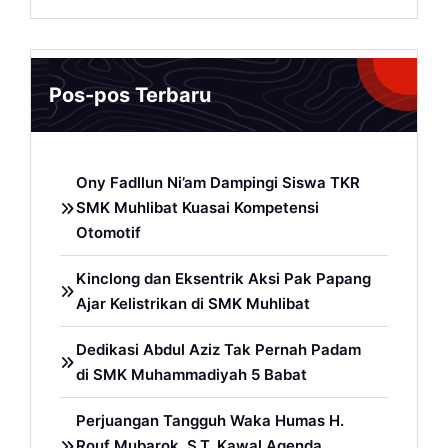
Pos-pos Terbaru
Ony Fadllun Ni’am Dampingi Siswa TKR
SMK Muhlibat Kuasai Kompetensi
Otomotif
Kinclong dan Eksentrik Aksi Pak Papang
Ajar Kelistrikan di SMK Muhlibat
Dedikasi Abdul Aziz Tak Pernah Padam
di SMK Muhammadiyah 5 Babat
Perjuangan Tangguh Waka Humas H.
Rouf Mubarok, S.T. Kawal Agenda