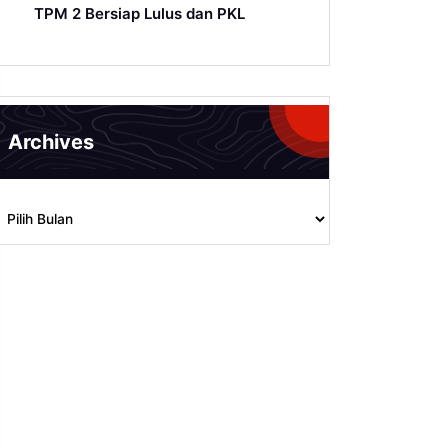
TPM 2 Bersiap Lulus dan PKL
Archives
rchives