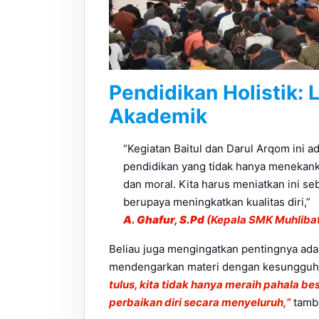
Pendidikan Holistik: 
Akademik
“Kegiatan Baitul dan Darul Arqom ini 
pendidikan yang tidak hanya menekanka
dan moral. Kita harus meniatkan ini se
berupaya meningkatkan kualitas diri,”
A. Ghafur, S.Pd
(Kepala SMK Muhliba
Beliau juga mengingatkan pentingnya ada
mendengarkan materi dengan kesungguha
tulus, kita tidak hanya meraih pahala b
perbaikan diri secara menyeluruh,”
tamb