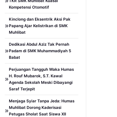
TKR SMK Muhlibat Kuasai
Kompetensi Otomotif
Kinclong dan Eksentrik Aksi Pak
Papang Ajar Kelistrikan di SMK
Muhlibat
Dedikasi Abdul Aziz Tak Pernah
Padam di SMK Muhammadiyah 5
Babat
Perjuangan Tangguh Waka Humas
H. Rouf Mubarok, S.T. Kawal
Agenda Sekolah Meski Dibayangi
Saraf Terjepit
Menjaga Syiar Tanpa Jeda: Humas
Muhlibat Dorong Kaderisasi
Petugas Sholat Saat Siswa XII