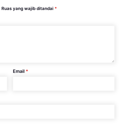
.
Ruas yang wajib ditandai
*
Email
*