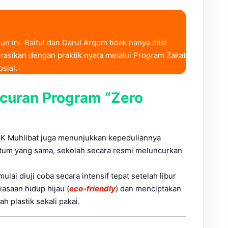
 ini. Baitul dan Darul Arqom tidak hanya diisi
grasikan dengan praktik nyata melalui Program Zakat
sial.
ncuran Program “Zero
MK Muhlibat juga menunjukkan kepeduliannya
tum yang sama, sekolah secara resmi meluncurkan
lai diuji coba secara intensif tepat setelah libur
asaan hidup hijau (
eco-friendly
) dan menciptakan
 plastik sekali pakai.