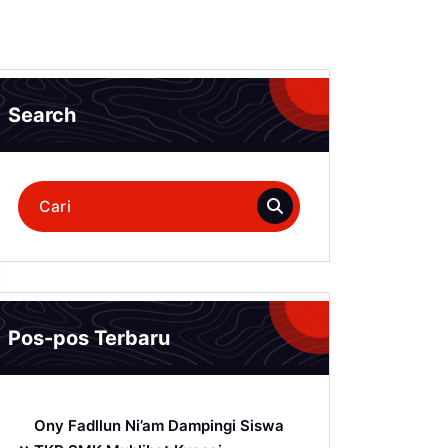
Search
Pencarian
untuk:
Pos-pos Terbaru
Ony Fadllun Ni’am Dampingi Siswa