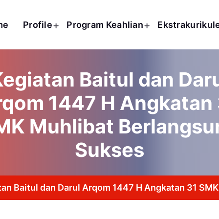
me
Profile
Program Keahlian
Ekstrakurikul
egiatan Baitul dan Dar
rqom 1447 H Angkatan 
MK Muhlibat Berlangsu
Sukses
tan Baitul dan Darul Arqom 1447 H Angkatan 31 SM