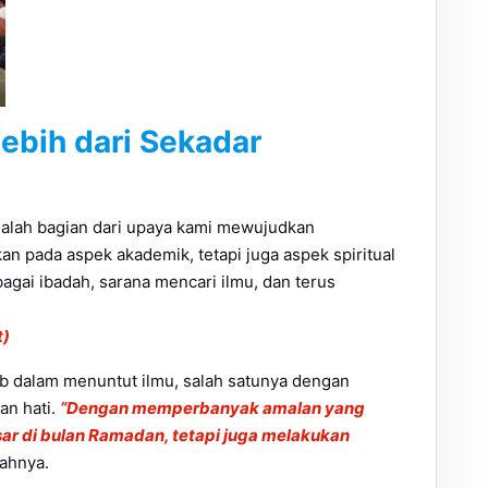
Lebih dari Sekadar
adalah bagian dari upaya kami mewujudkan
n pada aspek akademik, tetapi juga aspek spiritual
bagai ibadah, sarana mencari ilmu, dan terus
t)
b dalam menuntut ilmu, salah satunya dengan
n hati.
“Dengan memperbanyak amalan yang
esar di bulan Ramadan, tetapi juga melakukan
ahnya.