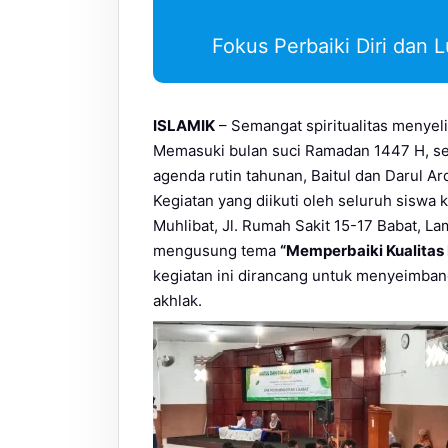
Fokus Perbaiki Diri dan
ISLAMIK
– Semangat spiritualitas menye
Memasuki bulan suci Ramadan 1447 H, se
agenda rutin tahunan, Baitul dan Darul A
Kegiatan yang diikuti oleh seluruh siswa k
Muhlibat, Jl. Rumah Sakit 15-17 Babat, 
mengusung tema
“Memperbaiki Kualitas
kegiatan ini dirancang untuk menyeimba
akhlak.