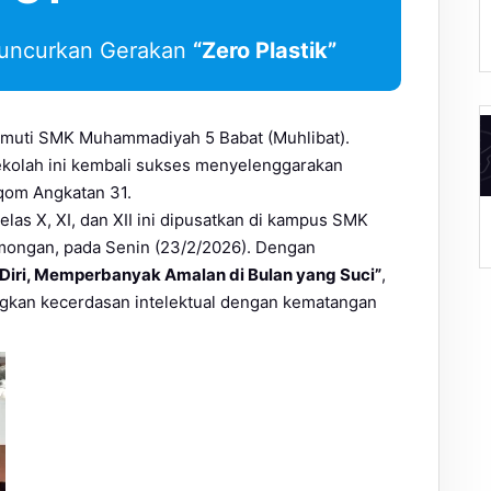
 Luncurkan Gerakan
“Zero Plastik”
limuti SMK Muhammadiyah 5 Babat (Muhlibat).
kolah ini kembali sukses menyelenggarakan
rqom Angkatan 31.
A
elas X, XI, dan XII ini dipusatkan di kampus SMK
Lamongan, pada Senin (23/2/2026). Dengan
 Diri, Memperbanyak Amalan di Bulan yang Suci”
,
ngkan kecerdasan intelektual dengan kematangan