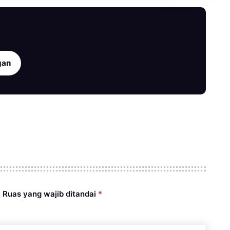
gan
.
Ruas yang wajib ditandai
*