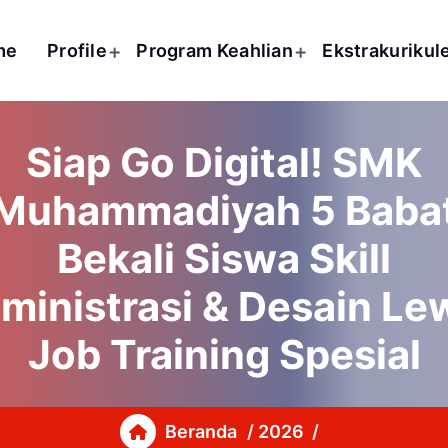
me
Profile
Program Keahlian
Ekstrakurikul
Siap Go Digital! SMK
Muhammadiyah 5 Baba
Bekali Siswa Skill
ministrasi & Desain Le
Job Training Spesial
Beranda
/
2026
/