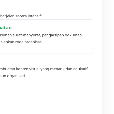
erjalan secara intensif:
riatan
sunan surat-menyurat, pengarsipan dokumen,
alankan roda organisasi.
buatan konten visual yang menarik dan edukatif
pun organisasi.