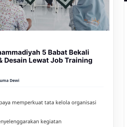
6
hammadiyah 5 Babat Bekali
 & Desain Lewat Job Training
suma Dewi
aya memperkuat tata kelola organisasi
yelenggarakan kegiatan