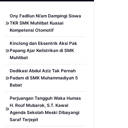
Ony Fadllun Ni’am Dampingi Siswa
TKR SMK Muhlibat Kuasai
Kompetensi Otomotif
Kinclong dan Eksentrik Aksi Pak
Papang Ajar Kelistrikan di SMK
Muhlibat
Dedikasi Abdul Aziz Tak Pernah
Padam di SMK Muhammadiyah 5
Babat
Perjuangan Tangguh Waka Humas
H. Rouf Mubarok, S.T. Kawal
Agenda Sekolah Meski Dibayangi
Saraf Terjepit