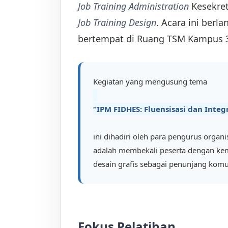
Job Training Administration
Kesekret
Job Training Design
. Acara ini berl
bertempat di Ruang TSM Kampus 
Kegiatan yang mengusung tema
“IPM FIDHES: Fluensisasi dan Integ
ini dihadiri oleh para pengurus organi
adalah membekali peserta dengan kem
desain grafis sebagai penunjang komuni
Fokus Pelatihan