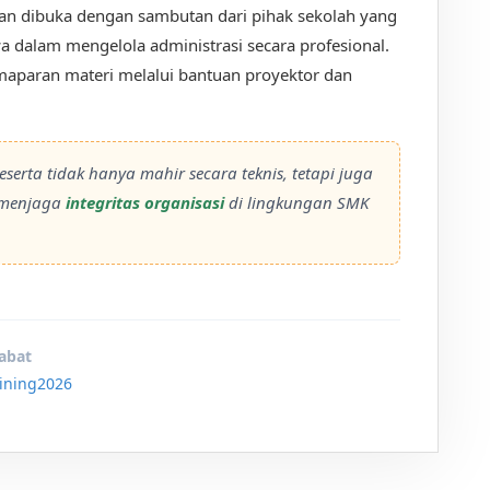
an dibuka dengan sambutan dari pihak sekolah yang
 dalam mengelola administrasi secara profesional.
aparan materi melalui bantuan proyektor dan
eserta tidak hanya mahir secara teknis, tetapi juga
m menjaga
integritas organisasi
di lingkungan SMK
abat
ining2026