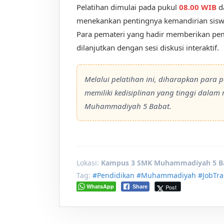
Pelatihan dimulai pada pukul
08.00 WIB
d
menekankan pentingnya kemandirian siswa
Para pemateri yang hadir memberikan pem
dilanjutkan dengan sesi diskusi interaktif.
Melalui pelatihan ini, diharapkan para p
memiliki kedisiplinan yang tinggi dala
Muhammadiyah 5 Babat.
Lokasi:
Kampus 3 SMK Muhammadiyah 5 B
Tag:
#Pendidikan
#Muhammadiyah
#JobTra
WhatsApp
Post
Share