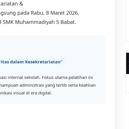
ariatan &
angsung pada Rabu, 8 Maret 2026,
3 SMK Muhammadiyah 5 Babat.
ritas dalam Kesekretariatan”
sasi internal sekolah. Fokus utama pelatihan ini
A
ampuan administrasi yang tertib serta keahlian
kasi visual di era digital.