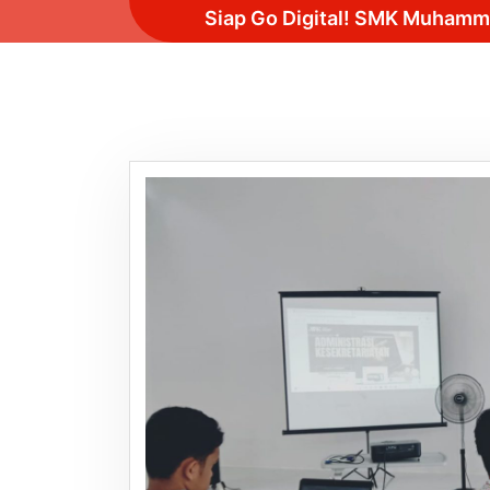
Siap Go Digital! SMK Muhammad