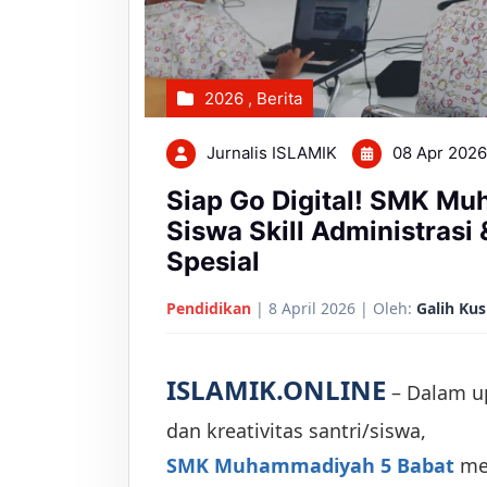
2026
,
Berita
Jurnalis ISLAMIK
08 Apr 202
Siap Go Digital! SMK Mu
Siswa Skill Administrasi
Spesial
Pendidikan
| 8 April 2026 | Oleh:
Galih Ku
ISLAMIK.ONLINE
– Dalam up
dan kreativitas santri/siswa,
SMK Muhammadiyah 5 Babat
men