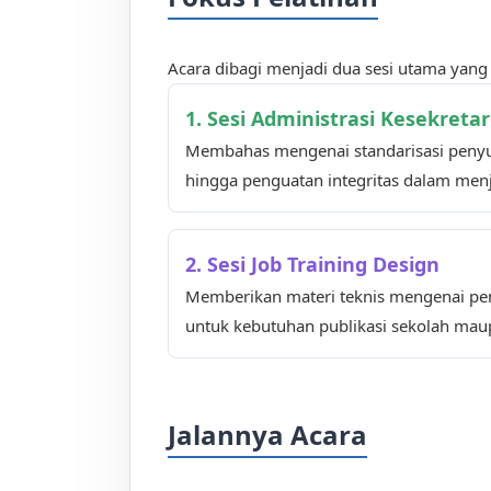
Acara dibagi menjadi dua sesi utama yang b
1. Sesi Administrasi Kesekreta
Membahas mengenai standarisasi penyu
hingga penguatan integritas dalam menj
2. Sesi Job Training Design
Memberikan materi teknis mengenai pem
untuk kebutuhan publikasi sekolah mau
Jalannya Acara