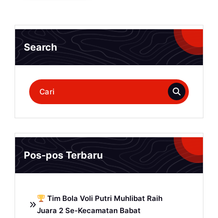
Search
Pencarian
untuk:
Pos-pos Terbaru
Tim Bola Voli Putri Muhlibat Raih
Juara 2 Se-Kecamatan Babat