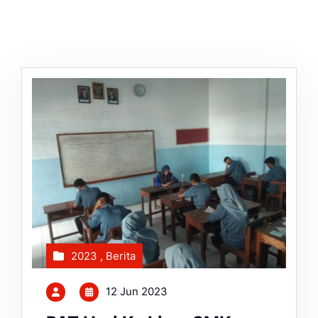
2023
,
Berita
12 Jun 2023