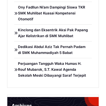
Ony Fadllun Ni’am Dampingi Siswa TKR
SMK Muhlibat Kuasai Kompetensi
Otomotif
Kinclong dan Eksentrik Aksi Pak Papang
Ajar Kelistrikan di SMK Muhlibat
Dedikasi Abdul Aziz Tak Pernah Padam
di SMK Muhammadiyah 5 Babat
Perjuangan Tangguh Waka Humas H.
Rouf Mubarok, S.T. Kawal Agenda
Sekolah Meski Dibayangi Saraf Terjepit
Archives