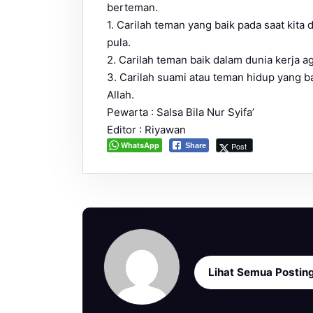
berteman.
1. Carilah teman yang baik pada saat kita 
pula.
2. Carilah teman baik dalam dunia kerja aga
3. Carilah suami atau teman hidup yang 
Allah.
Pewarta : Salsa Bila Nur Syifa’
Editor : Riyawan
WhatsApp
Post
Share
Lihat Semua Postin