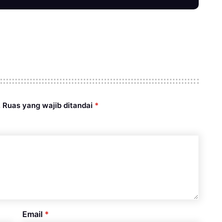
.
Ruas yang wajib ditandai
*
Email
*