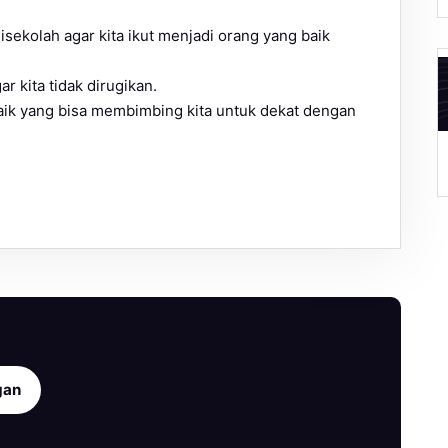
disekolah agar kita ikut menjadi orang yang baik
r kita tidak dirugikan.
baik yang bisa membimbing kita untuk dekat dengan
A
gan