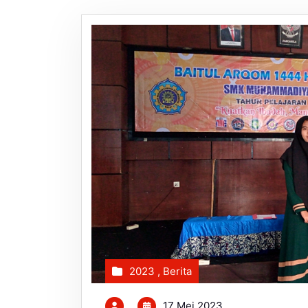
2023
,
Berita
17 Mei 2023