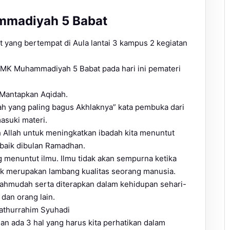
mmadiyah 5 Babat
yang bertempat di Aula lantai 3 kampus 2 kegiatan
I SMK Muhammadiyah 5 Babat pada hari ini pemateri
 Mantapkan Aqidah.
h yang paling bagus Akhlaknya” kata pembuka dari
suki materi.
h Allah untuk meningkatkan ibadah kita menuntut
baik dibulan Ramadhan.
 menuntut ilmu. Ilmu tidak akan sempurna ketika
lak merupakan lambang kualitas seorang manusia.
mahmudah serta diterapkan dalam kehidupan sehari-
 dan orang lain.
athurrahim Syuhadi
an ada 3 hal yang harus kita perhatikan dalam