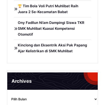
Tim Bola Voli Putri Muhlibat Raih
Juara 2 Se-Kecamatan Babat
Ony Fadllun Ni’am Dampingi Siswa TKR
SMK Muhlibat Kuasai Kompetensi
Otomotif
Kinclong dan Eksentrik Aksi Pak Papang
Ajar Kelistrikan di SMK Muhlibat
Archives
Archives