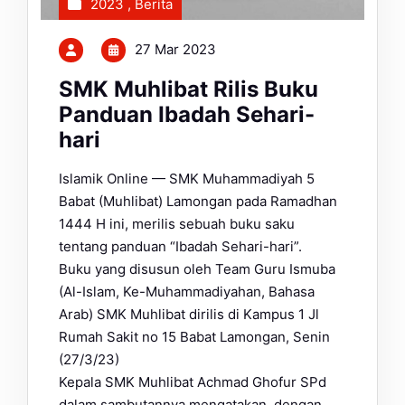
2023
,
Berita
27 Mar 2023
SMK Muhlibat Rilis Buku
Panduan Ibadah Sehari-
hari
Islamik Online — SMK Muhammadiyah 5
Babat (Muhlibat) Lamongan pada Ramadhan
1444 H ini, merilis sebuah buku saku
tentang panduan “Ibadah Sehari-hari”.
Buku yang disusun oleh Team Guru Ismuba
(Al-Islam, Ke-Muhammadiyahan, Bahasa
Arab) SMK Muhlibat dirilis di Kampus 1 Jl
Rumah Sakit no 15 Babat Lamongan, Senin
(27/3/23)
Kepala SMK Muhlibat Achmad Ghofur SPd
dalam sambutannya mengatakan, dengan