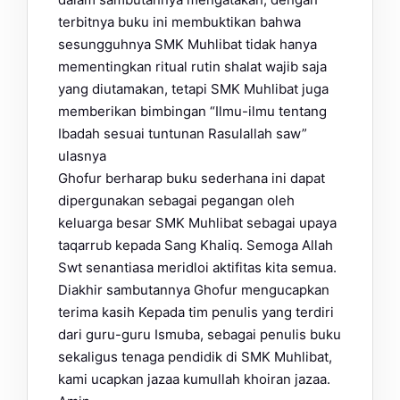
terbitnya buku ini membuktikan bahwa
sesungguhnya SMK Muhlibat tidak hanya
mementingkan ritual rutin shalat wajib saja
yang diutamakan, tetapi SMK Muhlibat juga
memberikan bimbingan “Ilmu-ilmu tentang
Ibadah sesuai tuntunan Rasulallah saw”
ulasnya
Ghofur berharap buku sederhana ini dapat
dipergunakan sebagai pegangan oleh
keluarga besar SMK Muhlibat sebagai upaya
taqarrub kepada Sang Khaliq. Semoga Allah
Swt senantiasa meridloi aktifitas kita semua.
Diakhir sambutannya Ghofur mengucapkan
terima kasih Kepada tim penulis yang terdiri
dari guru-guru Ismuba, sebagai penulis buku
sekaligus tenaga pendidik di SMK Muhlibat,
kami ucapkan jazaa kumullah khoiran jazaa.