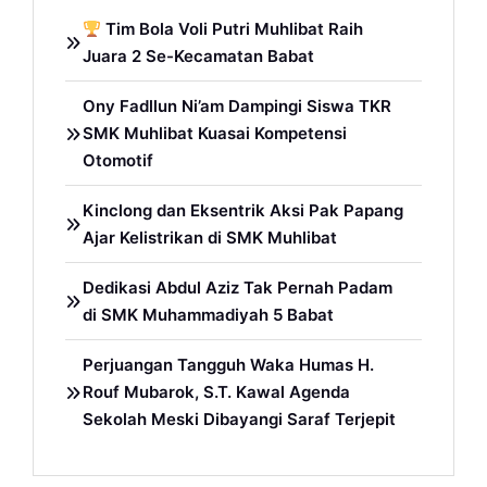
Tim Bola Voli Putri Muhlibat Raih
Juara 2 Se-Kecamatan Babat
Ony Fadllun Ni’am Dampingi Siswa TKR
SMK Muhlibat Kuasai Kompetensi
Otomotif
Kinclong dan Eksentrik Aksi Pak Papang
Ajar Kelistrikan di SMK Muhlibat
Dedikasi Abdul Aziz Tak Pernah Padam
di SMK Muhammadiyah 5 Babat
Perjuangan Tangguh Waka Humas H.
Rouf Mubarok, S.T. Kawal Agenda
Sekolah Meski Dibayangi Saraf Terjepit