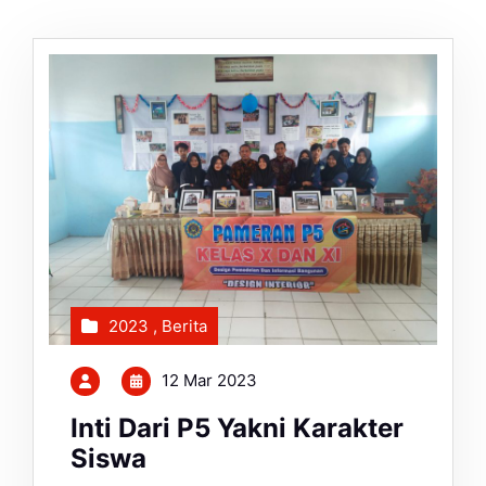
2023
,
Berita
12 Mar 2023
Inti Dari P5 Yakni Karakter
Siswa