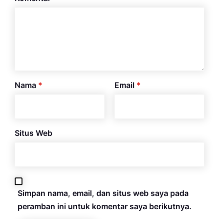
Nama
*
Email
*
Situs Web
Simpan nama, email, dan situs web saya pada
peramban ini untuk komentar saya berikutnya.