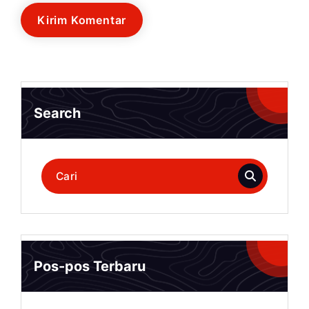
Search
Pencarian
untuk:
Pos-pos Terbaru