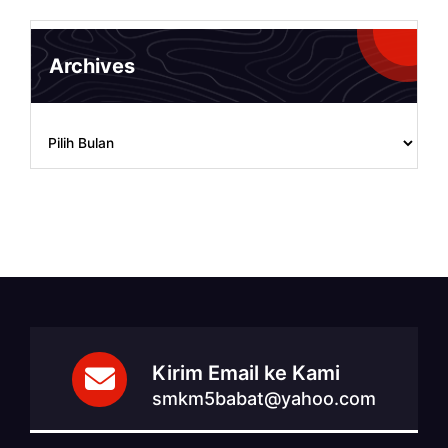
Archives
Archives
Kirim Email ke Kami
smkm5babat@yahoo.com