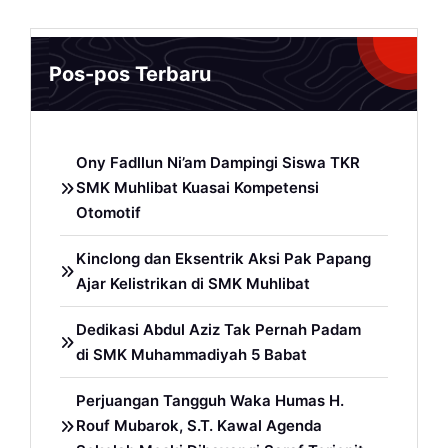
Pos-pos Terbaru
Ony Fadllun Ni’am Dampingi Siswa TKR
SMK Muhlibat Kuasai Kompetensi
Otomotif
Kinclong dan Eksentrik Aksi Pak Papang
Ajar Kelistrikan di SMK Muhlibat
Dedikasi Abdul Aziz Tak Pernah Padam
di SMK Muhammadiyah 5 Babat
Perjuangan Tangguh Waka Humas H.
Rouf Mubarok, S.T. Kawal Agenda