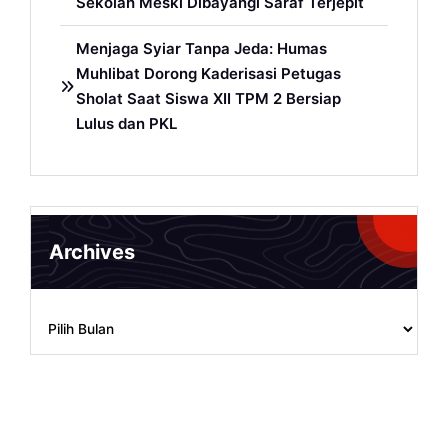
Sekolah Meski Dibayangi Saraf Terjepit
Menjaga Syiar Tanpa Jeda: Humas
Muhlibat Dorong Kaderisasi Petugas
Sholat Saat Siswa XII TPM 2 Bersiap
Lulus dan PKL
Archives
Archives