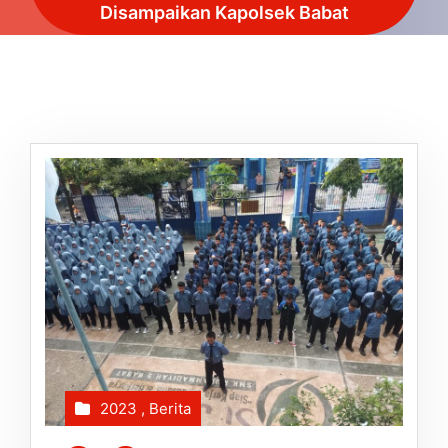
Disampaikan Kapolsek Babat
2023
,
Berita