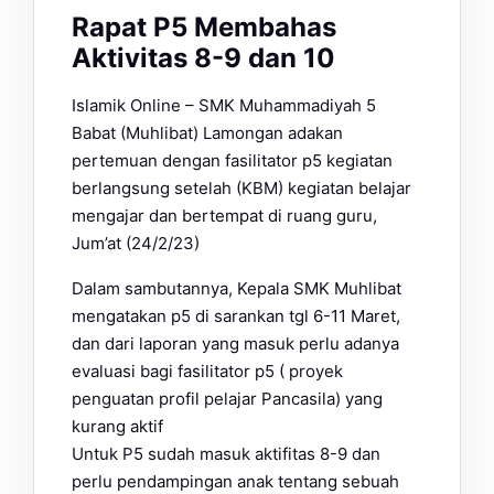
Rapat P5 Membahas
Aktivitas 8-9 dan 10
Islamik Online – SMK Muhammadiyah 5
Babat (Muhlibat) Lamongan adakan
pertemuan dengan fasilitator p5 kegiatan
berlangsung setelah (KBM) kegiatan belajar
mengajar dan bertempat di ruang guru,
Jum’at (24/2/23)
Dalam sambutannya, Kepala SMK Muhlibat
mengatakan p5 di sarankan tgl 6-11 Maret,
dan dari laporan yang masuk perlu adanya
evaluasi bagi fasilitator p5 ( proyek
penguatan profil pelajar Pancasila) yang
kurang aktif
Untuk P5 sudah masuk aktifitas 8-9 dan
perlu pendampingan anak tentang sebuah