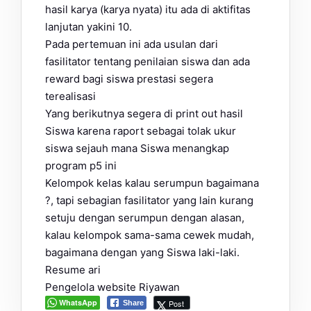
hasil karya (karya nyata) itu ada di aktifitas
lanjutan yakini 10.
Pada pertemuan ini ada usulan dari
fasilitator tentang penilaian siswa dan ada
reward bagi siswa prestasi segera
terealisasi
Yang berikutnya segera di print out hasil
Siswa karena raport sebagai tolak ukur
siswa sejauh mana Siswa menangkap
program p5 ini
Kelompok kelas kalau serumpun bagaimana
?, tapi sebagian fasilitator yang lain kurang
setuju dengan serumpun dengan alasan,
kalau kelompok sama-sama cewek mudah,
bagaimana dengan yang Siswa laki-laki.
Resume ari
Pengelola website Riyawan
WhatsApp
Post
Share