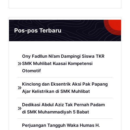
Pos-pos Terbaru
Ony Fadllun Ni’am Dampingi Siswa TKR
SMK Muhlibat Kuasai Kompetensi
Otomotif
Kinclong dan Eksentrik Aksi Pak Papang
Ajar Kelistrikan di SMK Muhlibat
Dedikasi Abdul Aziz Tak Pernah Padam
di SMK Muhammadiyah 5 Babat
Perjuangan Tangguh Waka Humas H.