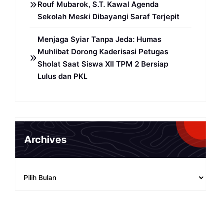
Rouf Mubarok, S.T. Kawal Agenda
Sekolah Meski Dibayangi Saraf Terjepit
Menjaga Syiar Tanpa Jeda: Humas
Muhlibat Dorong Kaderisasi Petugas
Sholat Saat Siswa XII TPM 2 Bersiap
Lulus dan PKL
Archives
Archives