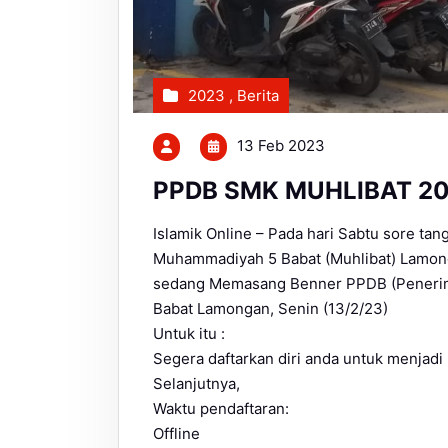
2023
,
Berita
13 Feb 2023
PPDB SMK MUHLIBAT 2
Islamik Online – Pada hari Sabtu sore ta
Muhammadiyah 5 Babat (Muhlibat) Lamon
sedang Memasang Benner PPDB (Penerimaa
Babat Lamongan, Senin (13/2/23)
Untuk itu :
Segera daftarkan diri anda untuk men
Selanjutnya,
Waktu pendaftaran:
Offline