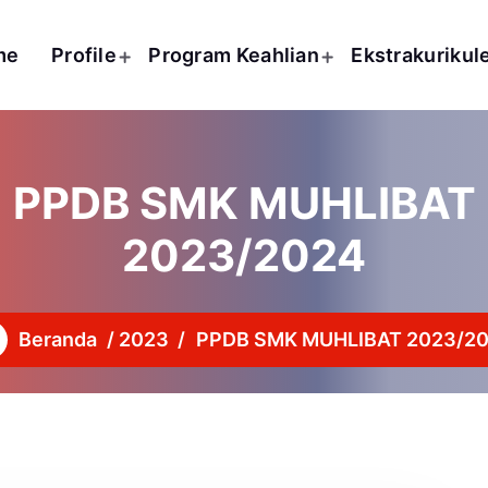
me
Profile
Program Keahlian
Ekstrakurikul
PPDB SMK MUHLIBAT
2023/2024
Beranda
/
2023
/
PPDB SMK MUHLIBAT 2023/2