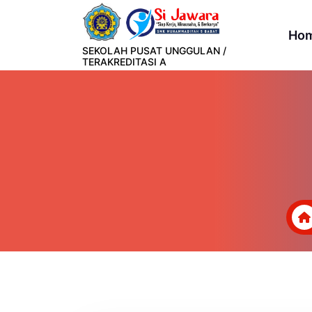
Lewati
ke
Ho
konten
SEKOLAH PUSAT UNGGULAN /
TERAKREDITASI A