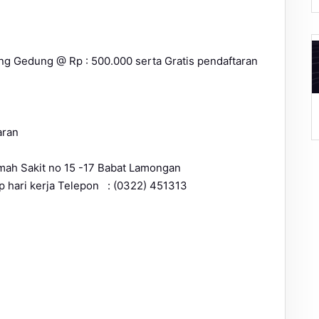
ng Gedung @ Rp : 500.000 serta Gratis pendaftaran
A
aran
ah Sakit no 15 -17 Babat Lamongan
 hari kerja Telepon : (0322) 451313