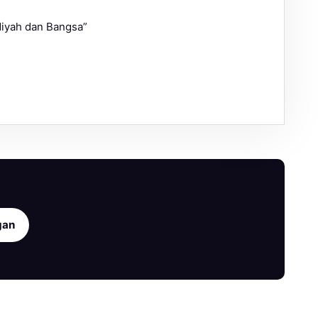
iyah dan Bangsa”
gan