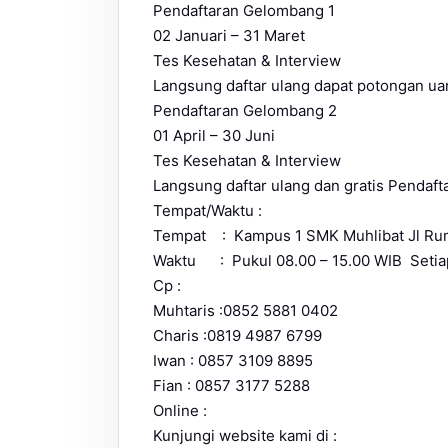
Pendaftaran Gelombang 1
02 Januari – 31 Maret
Tes Kesehatan & Interview
Langsung daftar ulang dapat potongan ua
Pendaftaran Gelombang 2
01 April – 30 Juni
Tes Kesehatan & Interview
Langsung daftar ulang dan gratis Pendaft
Tempat/Waktu :
Tempat : Kampus 1 SMK Muhlibat Jl Rum
Waktu : Pukul 08.00 – 15.00 WIB Setiap
Cp :
Muhtaris :0852 5881 0402
Charis :0819 4987 6799
Iwan : 0857 3109 8895
Fian : 0857 3177 5288
Online :
Kunjungi website kami di :