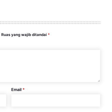
.
Ruas yang wajib ditandai
*
Email
*