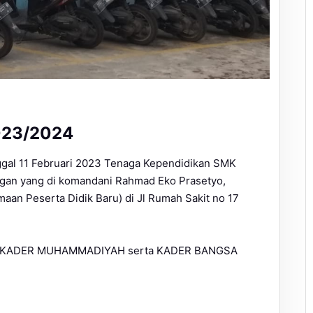
023/2024
nggal 11 Februari 2023 Tenaga Kependidikan SMK
gan yang di komandani Rahmad Eko Prasetyo,
n Peserta Didik Baru) di Jl Rumah Sakit no 17
jadi KADER MUHAMMADIYAH serta KADER BANGSA