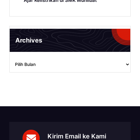
Ajar Kelistrikan di SMK Muhlibat
Archives
Archives
Kirim Email ke Kami