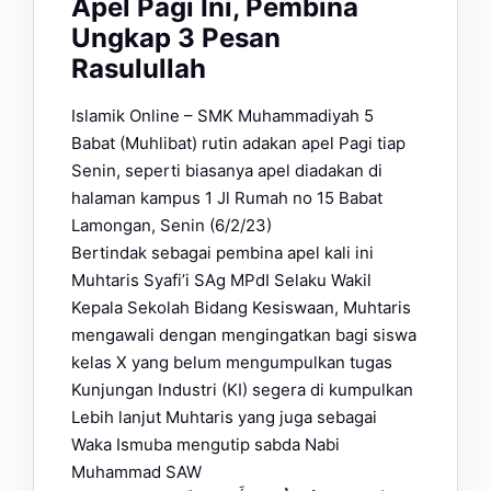
Apel Pagi Ini, Pembina
Ungkap 3 Pesan
Rasulullah
Islamik Online – SMK Muhammadiyah 5
Babat (Muhlibat) rutin adakan apel Pagi tiap
Senin, seperti biasanya apel diadakan di
halaman kampus 1 Jl Rumah no 15 Babat
Lamongan, Senin (6/2/23)
Bertindak sebagai pembina apel kali ini
Muhtaris Syafi’i SAg MPdI Selaku Wakil
Kepala Sekolah Bidang Kesiswaan, Muhtaris
mengawali dengan mengingatkan bagi siswa
kelas X yang belum mengumpulkan tugas
Kunjungan Industri (KI) segera di kumpulkan
Lebih lanjut Muhtaris yang juga sebagai
Waka Ismuba mengutip sabda Nabi
Muhammad SAW