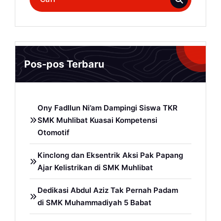
untuk:
Pos-pos Terbaru
Ony Fadllun Ni’am Dampingi Siswa TKR
SMK Muhlibat Kuasai Kompetensi
Otomotif
Kinclong dan Eksentrik Aksi Pak Papang
Ajar Kelistrikan di SMK Muhlibat
Dedikasi Abdul Aziz Tak Pernah Padam
di SMK Muhammadiyah 5 Babat