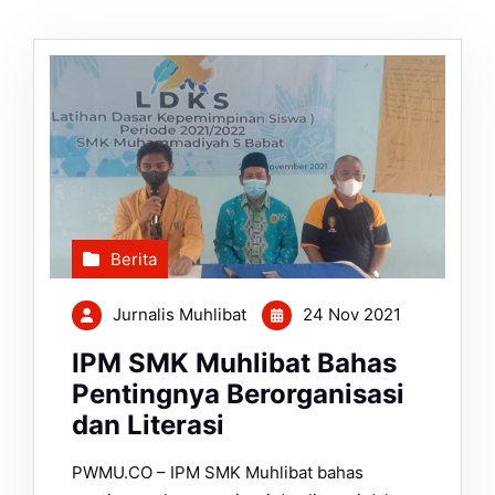
Berita
Jurnalis Muhlibat
24 Nov 2021
IPM SMK Muhlibat Bahas
Pentingnya Berorganisasi
dan Literasi
PWMU.CO – IPM SMK Muhlibat bahas