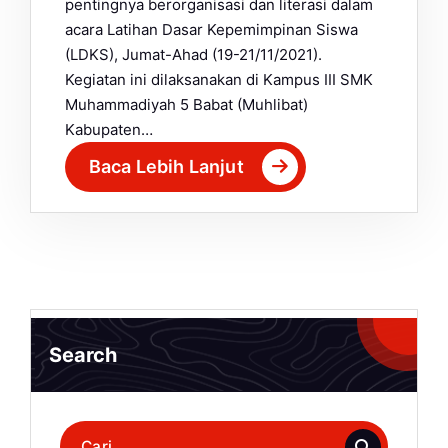
pentingnya berorganisasi dan literasi dalam
acara Latihan Dasar Kepemimpinan Siswa
(LDKS), Jumat-Ahad (19-21/11/2021).
Kegiatan ini dilaksanakan di Kampus III SMK
Muhammadiyah 5 Babat (Muhlibat)
Kabupaten…
Baca Lebih Lanjut
Search
Pencarian