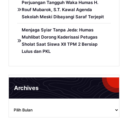
Perjuangan Tangguh Waka Humas H.
Rouf Mubarok, S.T. Kawal Agenda
Sekolah Meski Dibayangi Saraf Terjepit
Menjaga Syiar Tanpa Jeda: Humas
Muhlibat Dorong Kaderisasi Petugas
Sholat Saat Siswa XII TPM 2 Bersiap
Lulus dan PKL
Archives
Archives