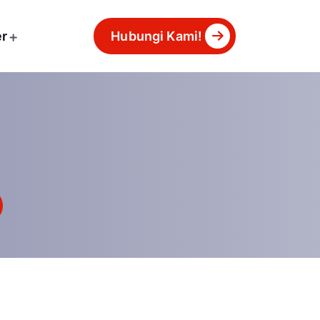
er
Hubungi Kami!