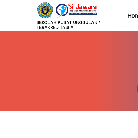
Lewati
ke
Ho
konten
SEKOLAH PUSAT UNGGULAN /
TERAKREDITASI A