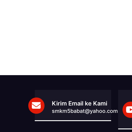
Kirim Email ke Kami
smkm5babat@yahoo.com