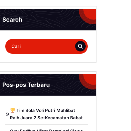
Search
Pencarian
untuk:
Pos-pos Terbaru
Tim Bola Voli Putri Muhlibat
Raih Juara 2 Se-Kecamatan Babat