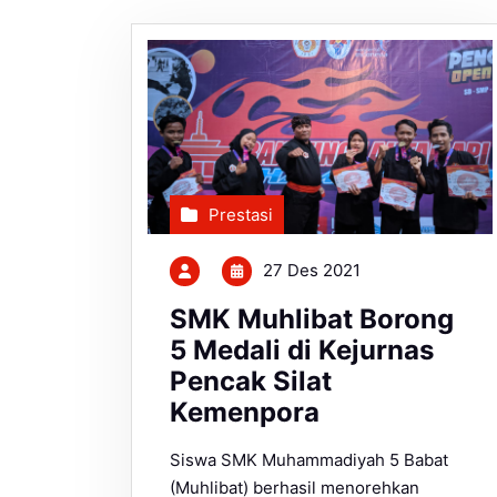
Prestasi
27 Des 2021
SMK Muhlibat Borong
5 Medali di Kejurnas
Pencak Silat
Kemenpora
Siswa SMK Muhammadiyah 5 Babat
(Muhlibat) berhasil menorehkan