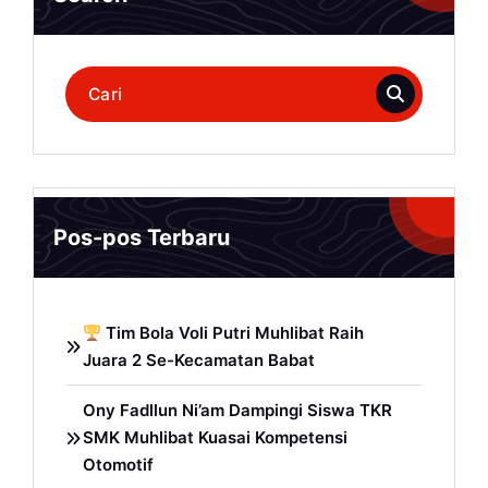
Pencarian
untuk:
Pos-pos Terbaru
Tim Bola Voli Putri Muhlibat Raih
Juara 2 Se-Kecamatan Babat
Ony Fadllun Ni’am Dampingi Siswa TKR
SMK Muhlibat Kuasai Kompetensi
Otomotif