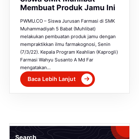
Membuat Produk Jamu Ini
PWMU.CO – Siswa Jurusan Farmasi di SMK
Muhammadiyah 5 Babat (Muhlibat)
melakukan pembuatan produk jamu dengan
mempraktikkan ilmu farmakognosi, Senin
(7/3/22). Kepala Program Keahlian (Kaprogli)
Farmasi Wahyu Susanto A Md Far
mengatakan…
Baca Lebih Lanjut
Search