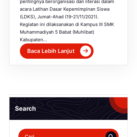
pentingnya berorganisasi dan literasi dalam
acara Latihan Dasar Kepemimpinan Siswa
(LDKS), Jumat-Ahad (19-21/11/2021).
Kegiatan ini dilaksanakan di Kampus III SMK
Muhammadiyah 5 Babat (Muhlibat)
Kabupaten…
Baca Lebih Lanjut
Search
Pencarian