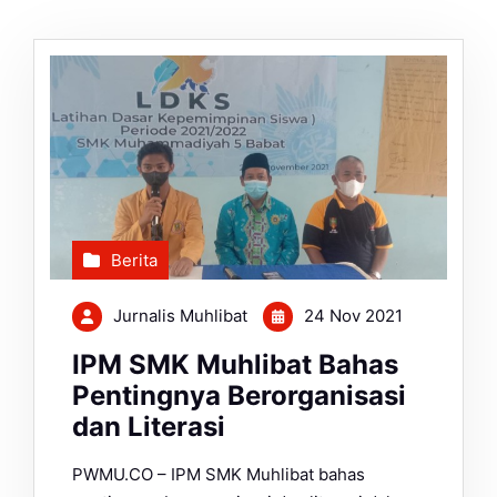
Berita
Jurnalis Muhlibat
24 Nov 2021
IPM SMK Muhlibat Bahas
Pentingnya Berorganisasi
dan Literasi
PWMU.CO – IPM SMK Muhlibat bahas