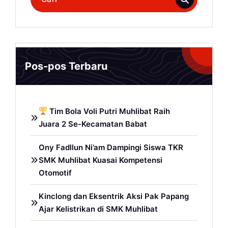
untuk:
Pos-pos Terbaru
Tim Bola Voli Putri Muhlibat Raih
Juara 2 Se-Kecamatan Babat
Ony Fadllun Ni’am Dampingi Siswa TKR
SMK Muhlibat Kuasai Kompetensi
Otomotif
Kinclong dan Eksentrik Aksi Pak Papang
Ajar Kelistrikan di SMK Muhlibat