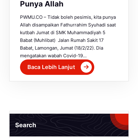
Punya Allah
PWMU.CO – Tidak boleh pesimis, kita punya
Allah disampaikan Fathurrahim Syuhadi saat
kutbah Jumat di SMK Muhammadiyah 5
Babat (Muhlibat) Jalan Rumah Sakit 17
Babat, Lamongan, Jumat (18/2/22). Dia
mengatakan wabah Covid-19…
Baca Lebih Lanjut
Search