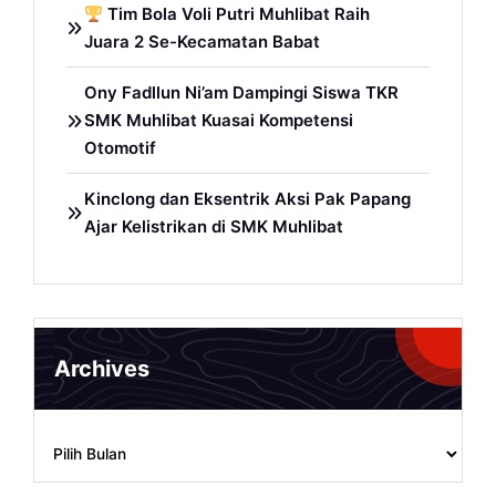
Tim Bola Voli Putri Muhlibat Raih
Juara 2 Se-Kecamatan Babat
Ony Fadllun Ni’am Dampingi Siswa TKR
SMK Muhlibat Kuasai Kompetensi
Otomotif
Kinclong dan Eksentrik Aksi Pak Papang
Ajar Kelistrikan di SMK Muhlibat
Archives
Archives