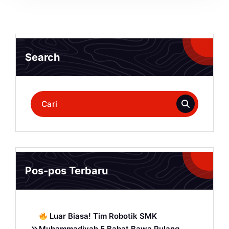
Search
Pencarian
untuk:
Pos-pos Terbaru
Luar Biasa! Tim Robotik SMK
Muhammadiyah 5 Babat Bawa Pulang