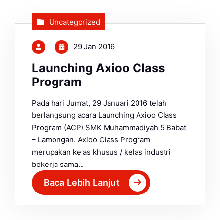
Uncategorized
29 Jan 2016
Launching Axioo Class
Program
Pada hari Jum’at, 29 Januari 2016 telah
berlangsung acara Launching Axioo Class
Program (ACP) SMK Muhammadiyah 5 Babat
– Lamongan. Axioo Class Program
merupakan kelas khusus / kelas industri
bekerja sama…
Baca Lebih Lanjut