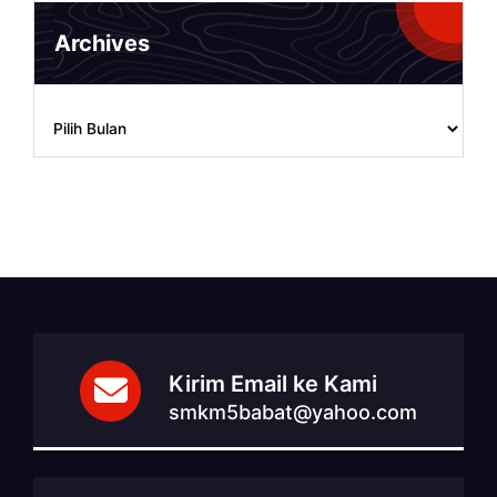
Archives
Archives
Kirim Email ke Kami
smkm5babat@yahoo.com