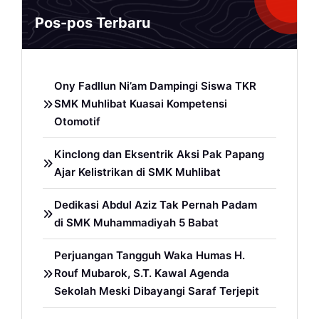
Pos-pos Terbaru
Ony Fadllun Ni’am Dampingi Siswa TKR
SMK Muhlibat Kuasai Kompetensi
Otomotif
Kinclong dan Eksentrik Aksi Pak Papang
Ajar Kelistrikan di SMK Muhlibat
Dedikasi Abdul Aziz Tak Pernah Padam
di SMK Muhammadiyah 5 Babat
Perjuangan Tangguh Waka Humas H.
Rouf Mubarok, S.T. Kawal Agenda
Sekolah Meski Dibayangi Saraf Terjepit