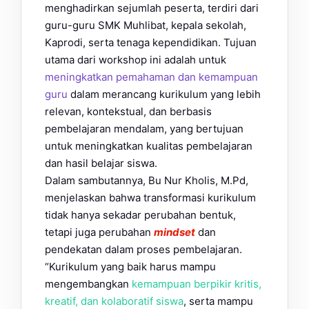
menghadirkan sejumlah peserta, terdiri dari
guru-guru SMK Muhlibat, kepala sekolah,
Kaprodi, serta tenaga kependidikan. Tujuan
utama dari workshop ini adalah untuk
meningkatkan pemahaman dan kemampuan
guru
dalam merancang kurikulum yang lebih
relevan, kontekstual, dan berbasis
pembelajaran mendalam, yang bertujuan
untuk meningkatkan kualitas pembelajaran
dan hasil belajar siswa.
Dalam sambutannya, Bu Nur Kholis, M.Pd,
menjelaskan bahwa transformasi kurikulum
tidak hanya sekadar perubahan bentuk,
tetapi juga perubahan
mindset
dan
pendekatan dalam proses pembelajaran.
“Kurikulum yang baik harus mampu
mengembangkan
kemampuan berpikir kritis,
kreatif, dan kolaboratif siswa
, serta mampu