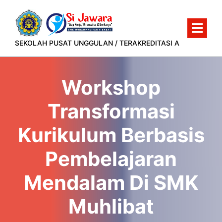
Lewati
ke
konten
SEKOLAH PUSAT UNGGULAN / TERAKREDITASI A
Workshop
Transformasi
Kurikulum Berbasis
Pembelajaran
Mendalam Di SMK
Muhlibat