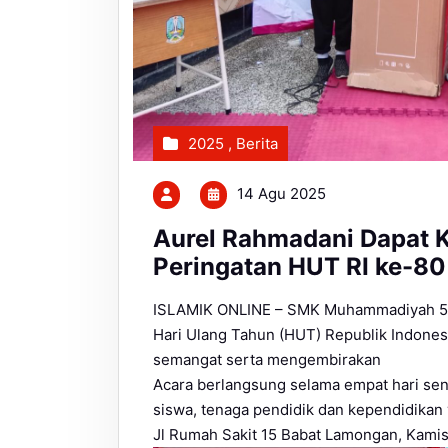
2025
,
Berita
14 Agu 2025
Aurel Rahmadani Dapat K
Peringatan HUT RI ke-8
ISLAMIK ONLINE – SMK Muhammadiyah 5 B
Hari Ulang Tahun (HUT) Republik Indone
semangat serta mengembirakan
Acara berlangsung selama empat hari seni
siswa, tenaga pendidik dan kependidikan
Jl Rumah Sakit 15 Babat Lamongan, Kamis