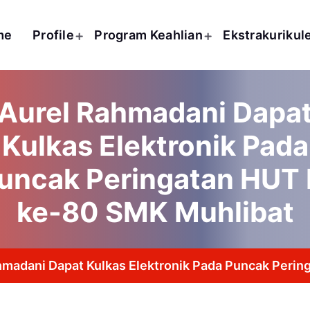
me
Profile
Program Keahlian
Ekstrakurikul
Aurel Rahmadani Dapa
Kulkas Elektronik Pada
uncak Peringatan HUT 
ke-80 SMK Muhlibat
hmadani Dapat Kulkas Elektronik Pada Puncak Perin