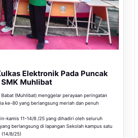
ulkas Elektronik Pada Puncak
0 SMK Muhlibat
abat (Muhlibat) menggelar perayaan peringatan
sia ke-80 yang berlangsung meriah dan penuh
n-kamis 11-14/8 /25 yang dihadiri oleh seluruh
 yang berlangsung di lapangan Sekolah kampus satu
 (14/8/25)