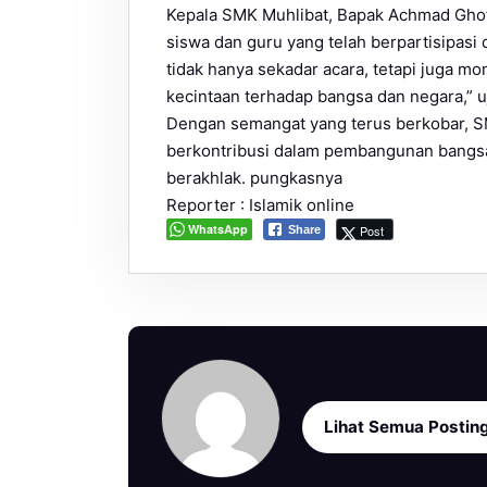
Kepala SMK Muhlibat, Bapak Achmad Ghof
siswa dan guru yang telah berpartisipasi 
tidak hanya sekadar acara, tetapi juga
kecintaan terhadap bangsa dan negara,” u
Dengan semangat yang terus berkobar, S
berkontribusi dalam pembangunan bangsa 
berakhlak. pungkasnya
Reporter : Islamik online
WhatsApp
Post
Share
Lihat Semua Postin