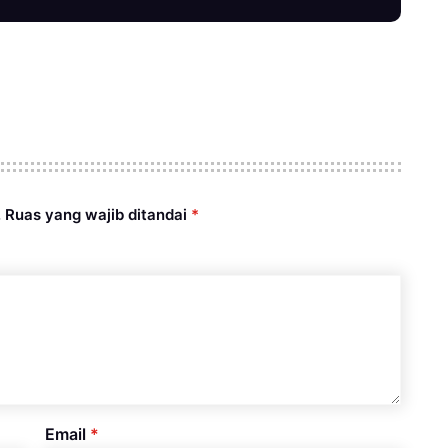
.
Ruas yang wajib ditandai
*
Email
*