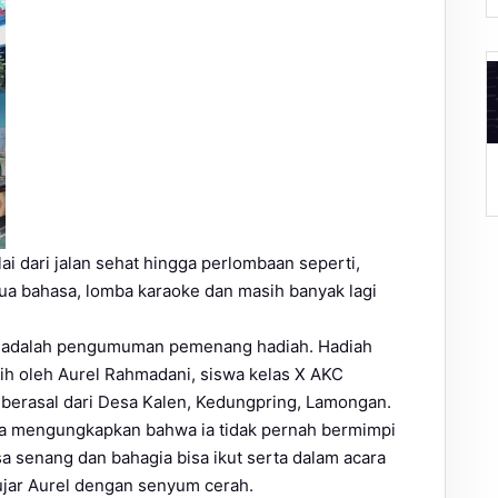
A
ai dari jalan sehat hingga perlombaan seperti,
o dua bahasa, lomba karaoke dan masih banyak lagi
an adalah pengumuman pemenang hadiah. Hadiah
aih oleh Aurel Rahmadani, siswa kelas X AKC
 berasal dari Desa Kalen, Kedungpring, Lamongan.
ia mengungkapkan bahwa ia tidak pernah bermimpi
 senang dan bahagia bisa ikut serta dalam acara
ujar Aurel dengan senyum cerah.