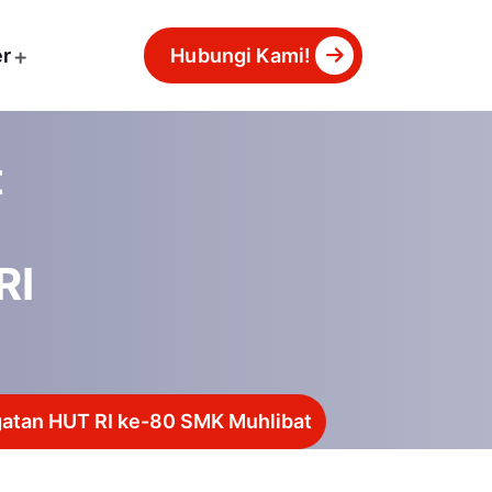
er
Hubungi Kami!
t
RI
gatan HUT RI ke-80 SMK Muhlibat