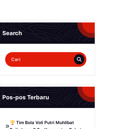
Search
Pencarian
untuk:
Pos-pos Terbaru
Tim Bola Voli Putri Muhlibat