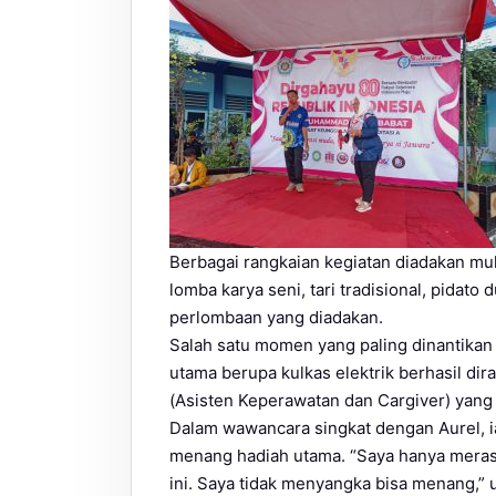
Berbagai rangkaian kegiatan diadakan mul
lomba karya seni, tari tradisional, pidat
perlombaan yang diadakan.
Salah satu momen yang paling dinantik
utama berupa kulkas elektrik berhasil dir
(Asisten Keperawatan dan Cargiver) yang
Dalam wawancara singkat dengan Aurel, 
menang hadiah utama. “Saya hanya merasa
ini. Saya tidak menyangka bisa menang,” 