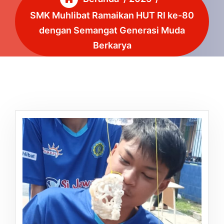
SMK Muhlibat Ramaikan HUT RI ke-80
dengan Semangat Generasi Muda
Berkarya