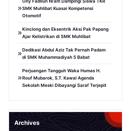
Ony Fadllun Ni’am Dampingi Siswa TKR
SMK Muhlibat Kuasai Kompetensi
Otomotif
Kinclong dan Eksentrik Aksi Pak Papang
Ajar Kelistrikan di SMK Muhlibat
Dedikasi Abdul Aziz Tak Pernah Padam
di SMK Muhammadiyah 5 Babat
Perjuangan Tangguh Waka Humas H.
Rouf Mubarok, S.T. Kawal Agenda
Sekolah Meski Dibayangi Saraf Terjepit
Archives