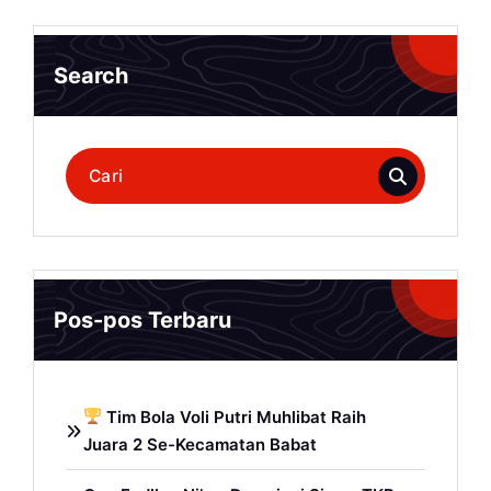
Search
Pencarian
untuk:
Pos-pos Terbaru
Tim Bola Voli Putri Muhlibat Raih
Juara 2 Se-Kecamatan Babat