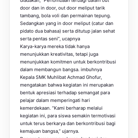
diadakan, “Perlombaan terbagi dalam out
door dan in door, out door meliput tarik
tambang, bola voli dan permainan tepung.
Sedangkan yang in door meliput (catur dan
pidato dua bahasa) serta ditutup jalan sehat
serta pentas seni”, ucapnya
Karya-karya mereka tidak hanya
menunjukkan kreativitas, tetapi juga
menunjukkan komitmen untuk berkontribusi
dalam membangun bangsa. imbuhnya
Kepala SMK Muhlibat Achmad Ghofur,
mengatakan bahwa kegiatan ini merupakan
bentuk apresiasi terhadap semangat para
pelajar dalam memperingati hari
kemerdekaan. “Kami berharap melalui
kegiatan ini, para siswa semakin termotivasi
untuk terus berkarya dan berkontribusi bagi
kemajuan bangsa,” ujarnya.