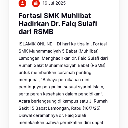
16 Jul 2025
Fortasi SMK Muhlibat
Hadirkan Dr. Faiq Sulafi
dari RSMB
ISLAMIK ONLINE – Di hari ke tiga ini, Fortasi
SMK Muhammadiyah 5 Babat (Muhlibat)
Lamongan, Menghadirkan dr. Faiq Sulafi dari
Rumah Sakit Muhammadiyah Babat (RSMB)
untuk memberikan ceramah penting
mengenai, “Bahaya pernikahan dini,
pentingnya pergaulan sesuai syariat Islam,
serta peran kesehatan dalam pendidikan”.
Acara berlangsung di kampus satu Jl Rumah
Sakit 15 Babat Lamongan, Rabu (16/7/25)
Diawal ceramahnya dr. Faiq Sulafi
menekankan bahwa pernikahan dini dapat