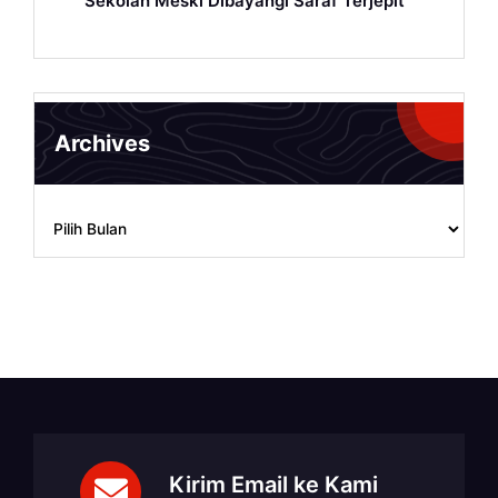
Sekolah Meski Dibayangi Saraf Terjepit
Archives
Archives
Kirim Email ke Kami