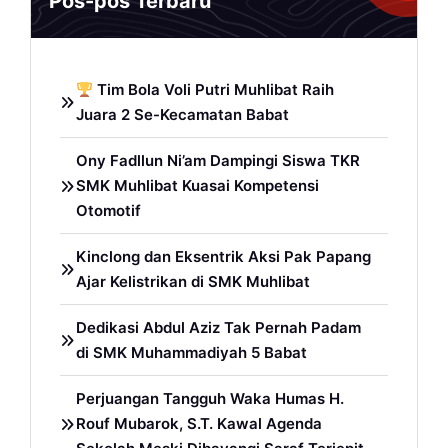
Pos-pos Terbaru
Tim Bola Voli Putri Muhlibat Raih
Juara 2 Se-Kecamatan Babat
Ony Fadllun Ni’am Dampingi Siswa TKR
SMK Muhlibat Kuasai Kompetensi
Otomotif
Kinclong dan Eksentrik Aksi Pak Papang
Ajar Kelistrikan di SMK Muhlibat
Dedikasi Abdul Aziz Tak Pernah Padam
di SMK Muhammadiyah 5 Babat
Perjuangan Tangguh Waka Humas H.
Rouf Mubarok, S.T. Kawal Agenda