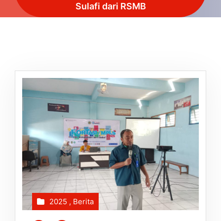
Sulafi dari RSMB
2025
,
Berita