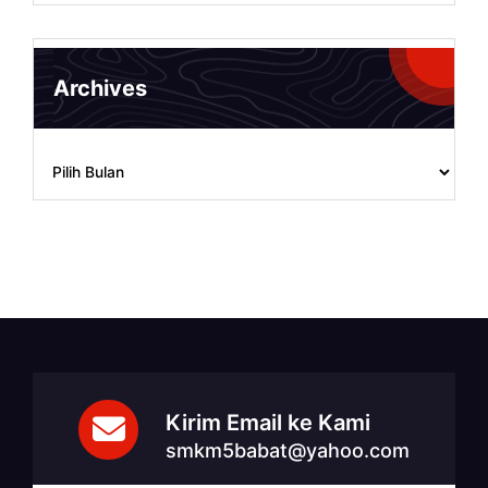
Archives
Archives
Kirim Email ke Kami
smkm5babat@yahoo.com