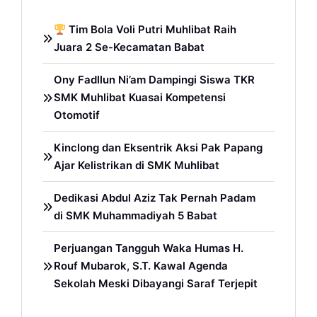
Tim Bola Voli Putri Muhlibat Raih
Juara 2 Se-Kecamatan Babat
Ony Fadllun Ni’am Dampingi Siswa TKR
SMK Muhlibat Kuasai Kompetensi
Otomotif
Kinclong dan Eksentrik Aksi Pak Papang
Ajar Kelistrikan di SMK Muhlibat
Dedikasi Abdul Aziz Tak Pernah Padam
di SMK Muhammadiyah 5 Babat
Perjuangan Tangguh Waka Humas H.
Rouf Mubarok, S.T. Kawal Agenda
Sekolah Meski Dibayangi Saraf Terjepit