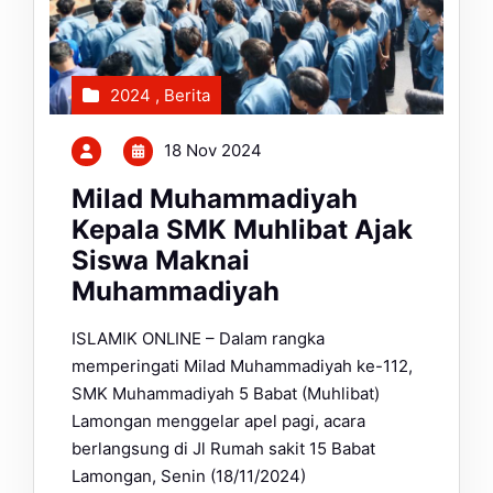
2024
,
Berita
18 Nov 2024
Milad Muhammadiyah
Kepala SMK Muhlibat Ajak
Siswa Maknai
Muhammadiyah
ISLAMIK ONLINE – Dalam rangka
memperingati Milad Muhammadiyah ke-112,
SMK Muhammadiyah 5 Babat (Muhlibat)
Lamongan menggelar apel pagi, acara
berlangsung di Jl Rumah sakit 15 Babat
Lamongan, Senin (18/11/2024)