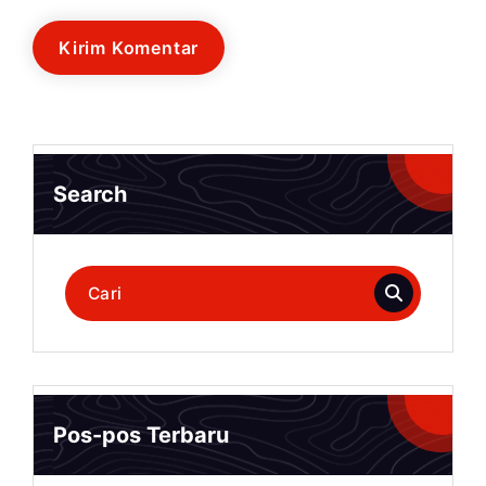
Search
Pencarian
untuk:
Pos-pos Terbaru