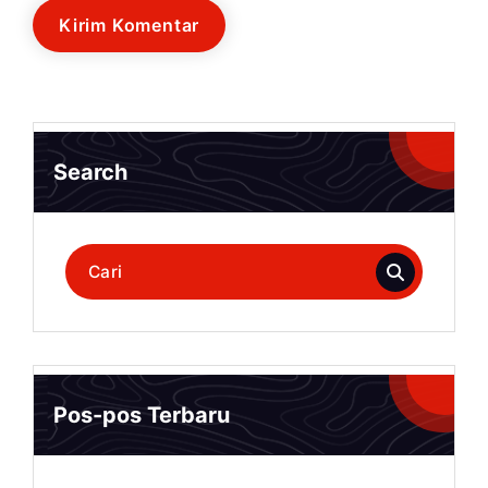
Search
Pencarian
untuk:
Pos-pos Terbaru