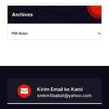
Archives
Archives
Kirim Email ke Kami
smkm5babat@yahoo.com