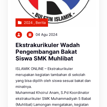
2024
,
Berita
04 Agu 2024
Ekstrakurikuler Wadah
Pengembangan Bakat
Siswa SMK Muhlibat
ISLAMIK ONLINE – Ekstrakurikuler
merupakan kegiatan tambahan di sekolah
yang bisa dipilih oleh siswa sesuai bakat dan
minatnya.
Muhammad Khoirul Anam, S.Pd Koordinator
ekstrakurikuler SMK Muhammadiyah 5 Babat
(Muhlibat) Lamongan mengatakan, kegiatan