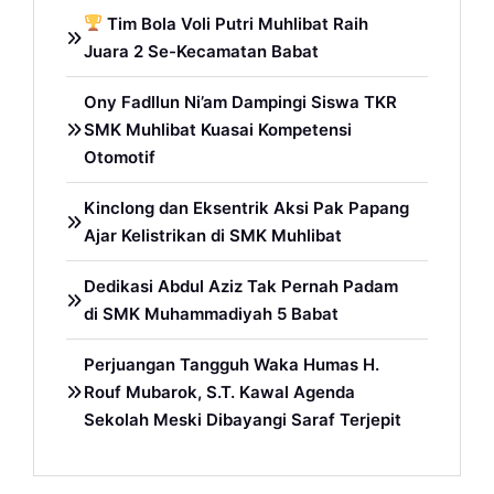
Tim Bola Voli Putri Muhlibat Raih
Juara 2 Se-Kecamatan Babat
Ony Fadllun Ni’am Dampingi Siswa TKR
SMK Muhlibat Kuasai Kompetensi
Otomotif
Kinclong dan Eksentrik Aksi Pak Papang
Ajar Kelistrikan di SMK Muhlibat
Dedikasi Abdul Aziz Tak Pernah Padam
di SMK Muhammadiyah 5 Babat
Perjuangan Tangguh Waka Humas H.
Rouf Mubarok, S.T. Kawal Agenda
Sekolah Meski Dibayangi Saraf Terjepit