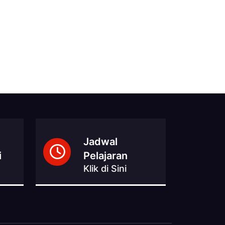
Jadwal
i
Pelajaran
Klik di Sini