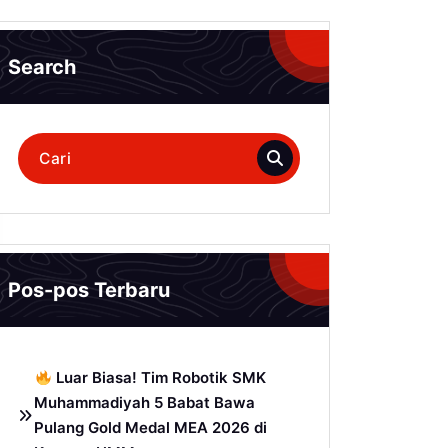
Search
Pencarian
untuk:
Pos-pos Terbaru
Luar Biasa! Tim Robotik SMK
Muhammadiyah 5 Babat Bawa
Pulang Gold Medal MEA 2026 di