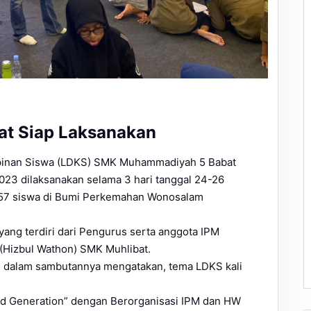
t Siap Laksanakan
mpinan Siswa (LDKS) SMK Muhammadiyah 5 Babat
023 dilaksanakan selama 3 hari tanggal 24-26
h 57 siswa di Bumi Perkemahan Wonosalam
 yang terdiri dari Pengurus serta anggota IPM
(Hizbul Wathon) SMK Muhlibat.
 dalam sambutannya mengatakan, tema LDKS kali
od Generation” dengan Berorganisasi IPM dan HW