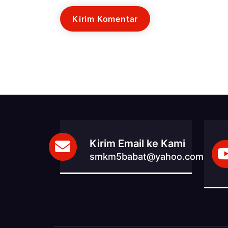
Kirim Email ke Kami
smkm5babat@yahoo.com