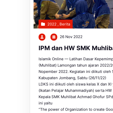
2022
,
Berita
26 Nov 2022
IPM dan HW SMK Muhliba
Islamik Online — Latihan Dasar Kepemi
(Muhlibat) Lamongan tahun ajaran 2022/2
Nopember 2022. Kegiatan ini diikuti ole
Kabupaten Jombang, Sabtu (26/11/22)
LDKS ini diikuti oleh siswa kelas X dan XI
(Ikatan Pelajar Muhammadiyah) serta HW 
Kepala SMK Muhlibat Achmad Ghofur SPd
ini yaitu
“The power of Organization to create Go