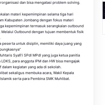
organisasi dan bisa mengatasi problem solving.
kalan materi kepemimpinan selama tiga hari
am Kabupaten Jombang dengan fokus materi
A
uga kepemimpinan termasuk serangkaian outbound
. Melalui Outbound dengan tujuan membentuk fisik
.
 peserta untuk disiplin, memiliki daya juang yang
“pungkasnya”
htaris Syafi’i SPdI MPdI yang juga ketua panitia
 LDKS, para anggota IPM dan HW bisa mengajak
f dalam kegiatan yang ada di sekolah.
libat sekaligus membuka acara, Wakil Kepala
 Islamik serta para Pembina SMK Muhlibat.