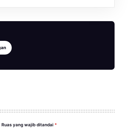
gan
.
Ruas yang wajib ditandai
*