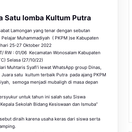
a Satu lomba Kultum Putra
abat Lamongan yang tenar dengan sebutan
an Pelajar Muhammadiyah ( PKPM )se Kabupaten
 hari 25-27 Oktober 2022
RT/ RW : 01/06 Kecamatan Wonosalam Kabupaten
) Selasa (27/10/22)
ri Muhtaris Syafi’i lewat WhatsApp group Dinas,
 Juara satu kultum terbaik Putra pada ajang PKPM
iyah, semoga menjadi mubaligh di masa depan
rsyukur untuk tahun ini salah satu Siswa
il Kepala Sekolah Bidang Kesiswaan dan Ismuba”
sebut diraih karena usaha keras dari siswa serta
damping.