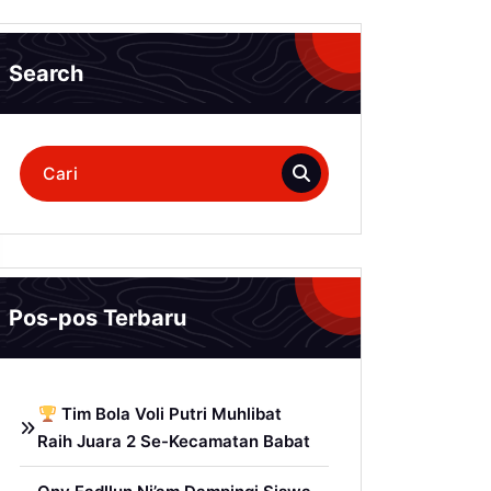
Search
Pencarian
untuk:
Pos-pos Terbaru
Tim Bola Voli Putri Muhlibat
Raih Juara 2 Se-Kecamatan Babat