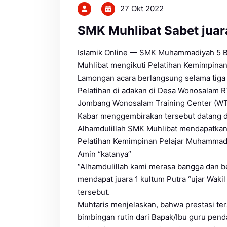
27 Okt 2022
SMK Muhlibat Sabet juar
Islamik Online — SMK Muhammadiyah 5 B
Muhlibat mengikuti Pelatihan Kemimpin
Lamongan acara berlangsung selama tiga
Pelatihan di adakan di Desa Wonosalam 
Jombang Wonosalam Training Center (WTC
Kabar menggembirakan tersebut datang da
Alhamdulillah SMK Muhlibat mendapatkan
Pelatihan Kemimpinan Pelajar Muhammad
Amin “katanya”
“Alhamdulillah kami merasa bangga dan be
mendapat juara 1 kultum Putra “ujar Wak
tersebut.
Muhtaris menjelaskan, bahwa prestasi ter
bimbingan rutin dari Bapak/Ibu guru pen