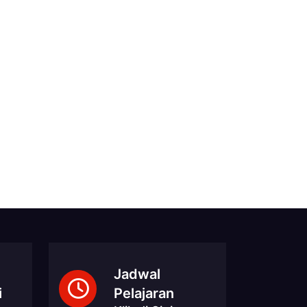
Jadwal
i
Pelajaran