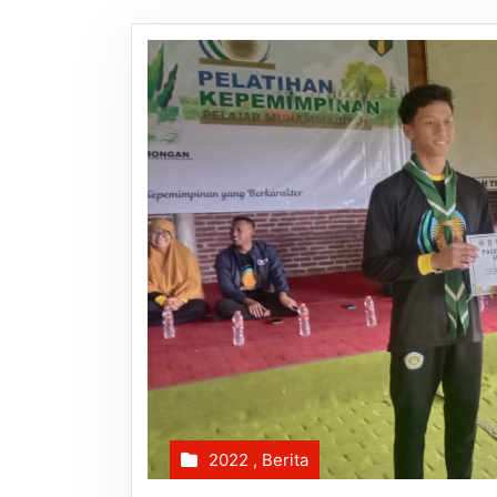
2022
,
Berita