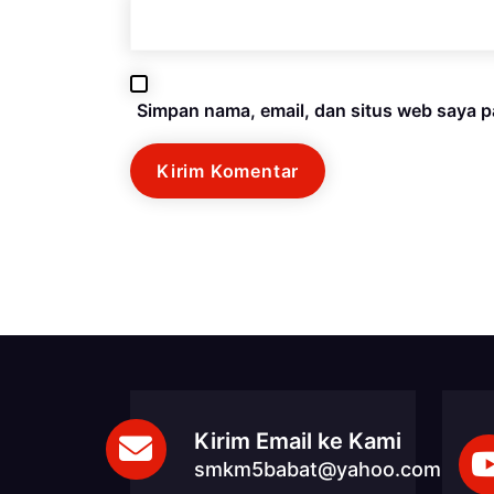
Simpan nama, email, dan situs web saya p
Kirim Email ke Kami
smkm5babat@yahoo.com