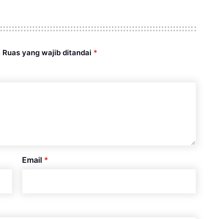
.
Ruas yang wajib ditandai
*
Email
*