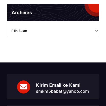
Archives
Archives
Kirim Email ke Kami
smkm5babat@yahoo.com