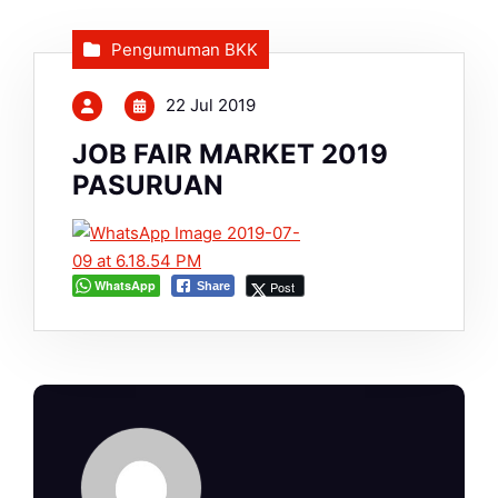
Pengumuman BKK
22 Jul 2019
JOB FAIR MARKET 2019
PASURUAN
WhatsApp
Post
Share