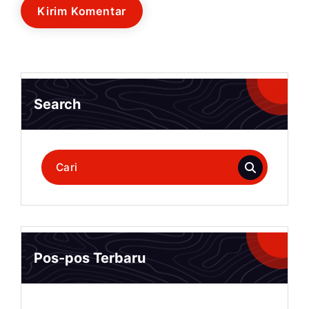
Search
Pencarian
untuk:
Pos-pos Terbaru