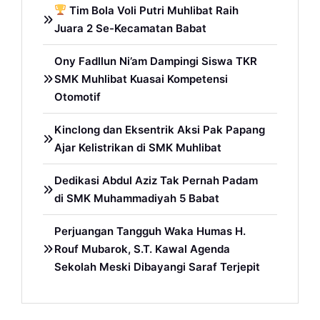
Tim Bola Voli Putri Muhlibat Raih
Juara 2 Se-Kecamatan Babat
Ony Fadllun Ni’am Dampingi Siswa TKR
SMK Muhlibat Kuasai Kompetensi
Otomotif
Kinclong dan Eksentrik Aksi Pak Papang
Ajar Kelistrikan di SMK Muhlibat
Dedikasi Abdul Aziz Tak Pernah Padam
di SMK Muhammadiyah 5 Babat
Perjuangan Tangguh Waka Humas H.
Rouf Mubarok, S.T. Kawal Agenda
Sekolah Meski Dibayangi Saraf Terjepit