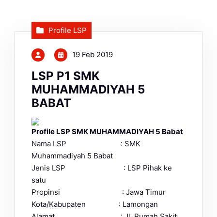
Profile LSP
19 Feb 2019
LSP P1 SMK
MUHAMMADIYAH 5
BABAT
Profile LSP SMK MUHAMMADIYAH 5 Babat
Nama LSP : SMK
Muhammadiyah 5 Babat
Jenis LSP : LSP Pihak ke
satu
Propinsi : Jawa Timur
Kota/Kabupaten : Lamongan
Alamat : Jl. Rumah Sakit