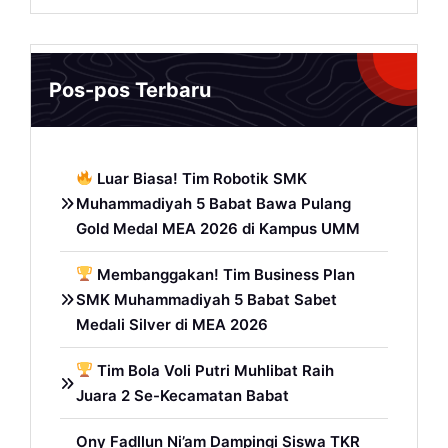
Pos-pos Terbaru
Luar Biasa! Tim Robotik SMK
Muhammadiyah 5 Babat Bawa Pulang
Gold Medal MEA 2026 di Kampus UMM
Membanggakan! Tim Business Plan
SMK Muhammadiyah 5 Babat Sabet
Medali Silver di MEA 2026
Tim Bola Voli Putri Muhlibat Raih
Juara 2 Se-Kecamatan Babat
Ony Fadllun Ni’am Dampingi Siswa TKR