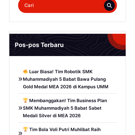
Pencarian
untuk:
Pos-pos Terbaru
Luar Biasa! Tim Robotik SMK
Muhammadiyah 5 Babat Bawa Pulang
Gold Medal MEA 2026 di Kampus UMM
Membanggakan! Tim Business Plan
SMK Muhammadiyah 5 Babat Sabet
Medali Silver di MEA 2026
Tim Bola Voli Putri Muhlibat Raih