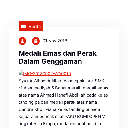
Berita
01 Nov 2018
Medali Emas dan Perak
Dalam Genggaman
Syukur Alhamdulillah team tapak suci SMK
Muhammadiyah 5 Babat meraih medali emas
atas nama Ahmad Hanafi Abdillah pada kelas
tanding pa dan medali perak atas nama
Candra Kholliviana kelas tanding pi pada
kejuaraan pencak silat PAKU BUMI OPEN V
tingkat Asia Eropa, mudah-mudahan bisa