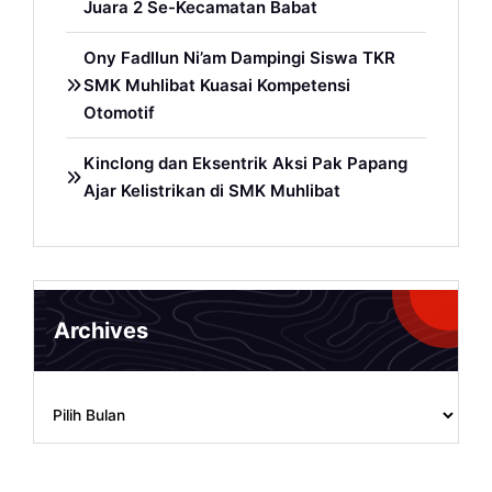
Juara 2 Se-Kecamatan Babat
Ony Fadllun Ni’am Dampingi Siswa TKR
SMK Muhlibat Kuasai Kompetensi
Otomotif
Kinclong dan Eksentrik Aksi Pak Papang
Ajar Kelistrikan di SMK Muhlibat
Archives
Archives