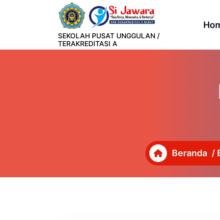
Lewati
ke
Ho
konten
SEKOLAH PUSAT UNGGULAN /
TERAKREDITASI A
Beranda
/