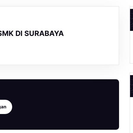
SMK DI SURABAYA
gan