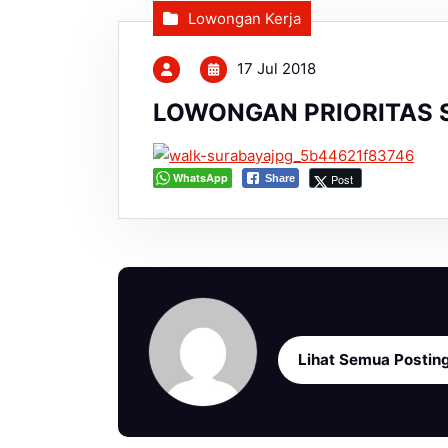
Lowongan Kerja
17 Jul 2018
LOWONGAN PRIORITAS 
WhatsApp
Post
Share
Lihat Semua Postin