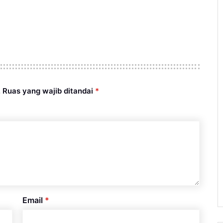
.
Ruas yang wajib ditandai
*
Email
*