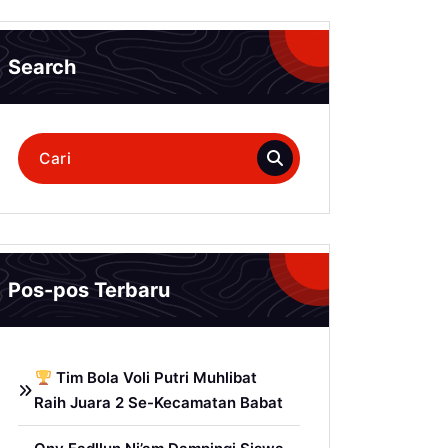
Search
Pencarian
untuk:
Pos-pos Terbaru
Tim Bola Voli Putri Muhlibat
Raih Juara 2 Se-Kecamatan Babat