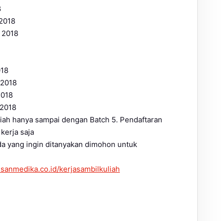
8
 2018
 2018
018
 2018
2018
 2018
liah hanya sampai dengan Batch 5. Pendaftaran
kerja saja
da yang ingin ditanyakan dimohon untuk
sanmedika.co.id/kerjasambilkuliah