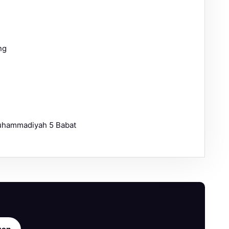
ng
Muhammadiyah 5 Babat