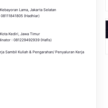
 Kebayoran Lama, Jakarta Selatan
: 08111841805 (Hadhiar)
 Kota Kediri, Jawa Timur
inator : 081229492939 (Hafis)
A
ja Sambil Kuliah & Pengarahan/ Penyaluran Kerja