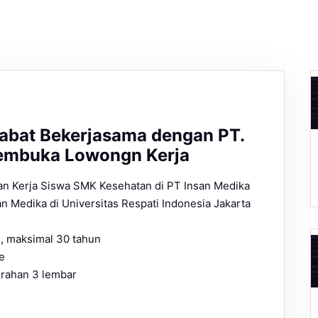
bat Bekerjasama dengan PT.
embuka Lowongn Kerja
an Kerja Siswa SMK Kesehatan di PT Insan Medika
n Medika di Universitas Respati Indonesia Jakarta
, maksimal 30 tahun
e
urahan 3 lembar