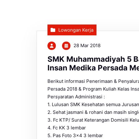
Lowongan Kerja
28 Mar 2018
SMK Muhammadiyah 5 Ba
Insan Medika Persada M
Berikut informasi Penerimaan & Penyalur
Persada 2018 & Program Kuliah Kelas Insa
Persyaratan Administrasi :
1. Lulusan SMK Kesehatan semua Jurusan
2. Sehat jasmani & rohani dan masih singl
3. Fc KTP/ Surat Keterangan Domisili Kel
4. Fc KK 3 lembar
5. Pas Foto 3×4 3 lembar