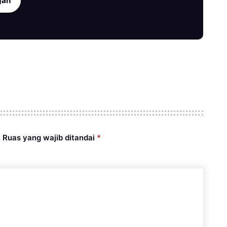
gan
.
Ruas yang wajib ditandai
*