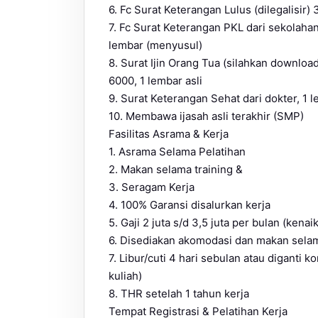
6. Fc Surat Keterangan Lulus (dilegalisir)
7. Fc Surat Keterangan PKL dari sekolahan (
lembar (menyusul)
8. Surat Ijin Orang Tua (silahkan download
6000, 1 lembar asli
9. Surat Keterangan Sehat dari dokter, 1 l
10. Membawa ijasah asli terakhir (SMP)
Fasilitas Asrama & Kerja
1. Asrama Selama Pelatihan
2. Makan selama training &
3. Seragam Kerja
4. 100% Garansi disalurkan kerja
5. Gaji 2 juta s/d 3,5 juta per bulan (kenai
6. Disediakan akomodasi dan makan sela
7. Libur/cuti 4 hari sebulan atau diganti 
kuliah)
8. THR setelah 1 tahun kerja
Tempat Registrasi & Pelatihan Kerja