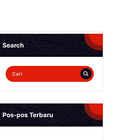
Search
Pencarian
untuk:
Pos-pos Terbaru