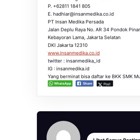
P. +62811 1841 805
E. hadhiar@insanmedika.co.id
PT Insan Medika Persada
Jalan Deplu Raya No. AR 34 Pondok Pina
Kebayoran Lama, Jakarta Selatan
DKI Jakarta 12310
www.insanmedika.co.id
twitter : insanmedika_id
IG : insanmedika.id
Yang berminat bisa daftar ke BKK SMK 
WhatsApp
Post
Share