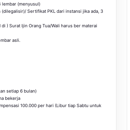
 3 lembar (menyusul)
dilegalisir)/ Sertifikat PKL dari instansi jika ada, 3
 di ) Surat Ijin Orang Tua/Wali harus ber materai
embar asli.
kan setiap 6 bulan)
ma bekerja
kompensasi 100.000 per hari (Libur tiap Sabtu untuk