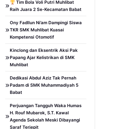
Tim Bola Voli Putri Muhlibat
Raih Juara 2 Se-Kecamatan Babat
Ony Fadllun Ni’am Dampingi Siswa
TKR SMK Muhlibat Kuasai
Kompetensi Otomotif
Kinclong dan Eksentrik Aksi Pak
Papang Ajar Kelistrikan di SMK
Muhlibat
Dedikasi Abdul Aziz Tak Pernah
Padam di SMK Muhammadiyah 5
Babat
Perjuangan Tangguh Waka Humas
H. Rouf Mubarok, S.T. Kawal
Agenda Sekolah Meski Dibayangi
Saraf Terjepit