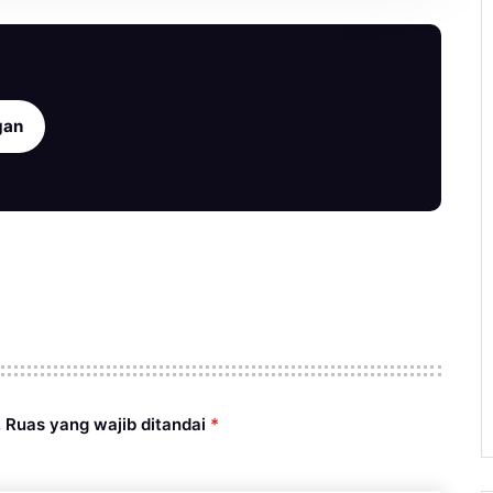
gan
.
Ruas yang wajib ditandai
*