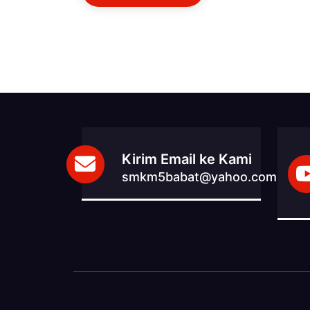
Kirim Email ke Kami
smkm5babat@yahoo.com