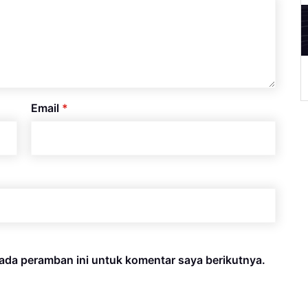
A
Email
*
ada peramban ini untuk komentar saya berikutnya.