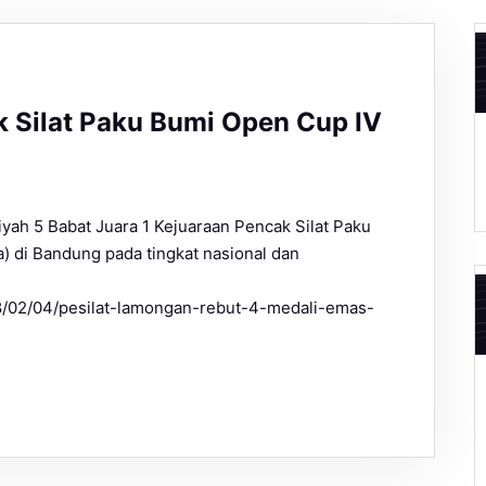
k Silat Paku Bumi Open Cup IV
ah 5 Babat Juara 1 Kejuaraan Pencak Silat Paku
) di Bandung pada tingkat nasional dan
/02/04/pesilat-lamongan-rebut-4-medali-emas-