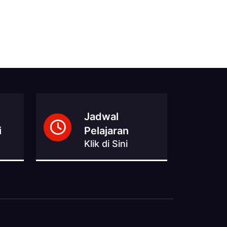
Jadwal
i
Pelajaran
Klik di Sini