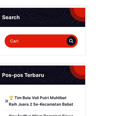
Search
Pencarian
untuk:
Pos-pos Terbaru
Tim Bola Voli Putri Muhlibat
Raih Juara 2 Se-Kecamatan Babat