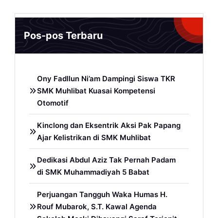
Pos-pos Terbaru
Ony Fadllun Ni’am Dampingi Siswa TKR
SMK Muhlibat Kuasai Kompetensi
Otomotif
Kinclong dan Eksentrik Aksi Pak Papang
Ajar Kelistrikan di SMK Muhlibat
Dedikasi Abdul Aziz Tak Pernah Padam
di SMK Muhammadiyah 5 Babat
Perjuangan Tangguh Waka Humas H.
Rouf Mubarok, S.T. Kawal Agenda