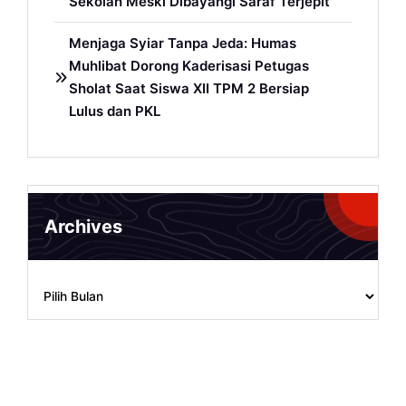
Sekolah Meski Dibayangi Saraf Terjepit
Menjaga Syiar Tanpa Jeda: Humas
Muhlibat Dorong Kaderisasi Petugas
Sholat Saat Siswa XII TPM 2 Bersiap
Lulus dan PKL
Archives
Archives