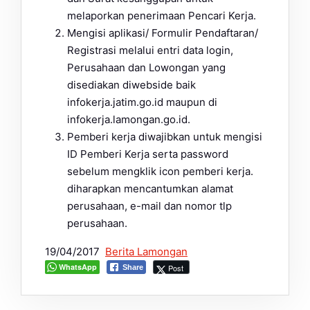
melaporkan penerimaan Pencari Kerja.
Mengisi aplikasi/ Formulir Pendaftaran/
Registrasi melalui entri data login,
Perusahaan dan Lowongan yang
disediakan diwebside baik
infokerja.jatim.go.id maupun di
infokerja.lamongan.go.id.
Pemberi kerja diwajibkan untuk mengisi
ID Pemberi Kerja serta password
sebelum mengklik icon pemberi kerja.
diharapkan mencantumkan alamat
perusahaan, e-mail dan nomor tlp
perusahaan.
19/04/2017
Berita Lamongan
WhatsApp
Post
Share