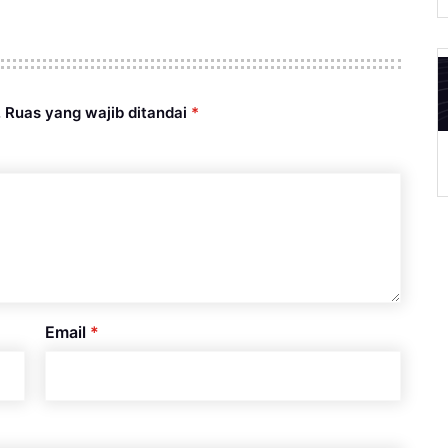
.
Ruas yang wajib ditandai
*
A
Email
*