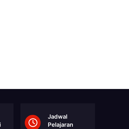
Jadwal
i
Pelajaran