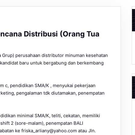
cana Distribusi (Orang Tua
a Grup) perusahaan distributor minuman kesehatan
 kandidat baru untuk bergabung dan berkembang
im c, pendidikan SMA/K , menyukai pekerjaan
rketing, pengalaman tdk diutamakan, penempatan
dikan minimal SMA/K, teliti, cekatan, memiliki
shift 2 (sore-malam), penempatan BALI
abatan ke friska_arliany@yahoo.com atau Jln.