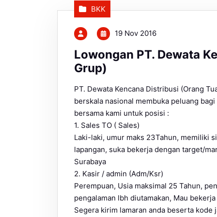
BKK
19 Nov 2016
Lowongan PT. Dewata Ken
Grup)
PT. Dewata Kencana Distribusi (Orang Tu
berskala nasional membuka peluang bagi
bersama kami untuk posisi :
1. Sales TO ( Sales)
Laki-laki, umur maks 23Tahun, memiliki s
lapangan, suka bekerja dengan target/ma
Surabaya
2. Kasir / admin (Adm/Ksr)
Perempuan, Usia maksimal 25 Tahun, pendi
pengalaman lbh diutamakan, Mau bekerja 
Segera kirim lamaran anda beserta kode j