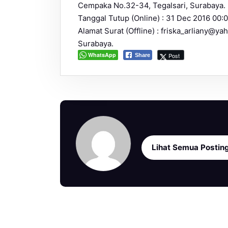
Cempaka No.32-34, Tegalsari, Surabaya.
Tanggal Tutup (Online) : 31 Dec 2016 00:
Alamat Surat (Offline) : friska_arliany@y
Surabaya.
WhatsApp
Post
Share
Lihat Semua Postin