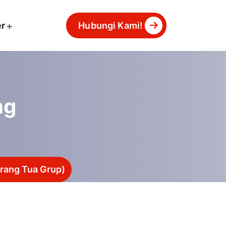
er
Hubungi Kami!
ng
rang Tua Grup)