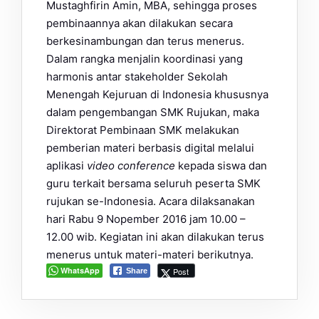
Mustaghfirin Amin, MBA, sehingga proses
pembinaannya akan dilakukan secara
berkesinambungan dan terus menerus.
Dalam rangka menjalin koordinasi yang
harmonis antar stakeholder Sekolah
Menengah Kejuruan di Indonesia khususnya
dalam pengembangan SMK Rujukan, maka
Direktorat Pembinaan SMK melakukan
pemberian materi berbasis digital melalui
aplikasi
video
conference
kepada siswa dan
guru terkait bersama seluruh peserta SMK
rujukan se-Indonesia. Acara dilaksanakan
hari Rabu 9 Nopember 2016 jam 10.00 –
12.00 wib. Kegiatan ini akan dilakukan terus
menerus untuk materi-materi berikutnya.
WhatsApp
Post
Share