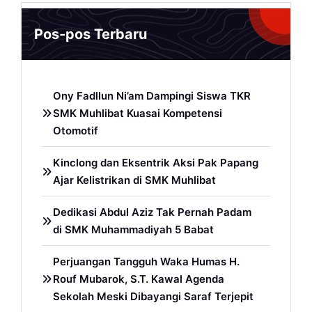
Pos-pos Terbaru
Ony Fadllun Ni’am Dampingi Siswa TKR
SMK Muhlibat Kuasai Kompetensi
Otomotif
Kinclong dan Eksentrik Aksi Pak Papang
Ajar Kelistrikan di SMK Muhlibat
Dedikasi Abdul Aziz Tak Pernah Padam
di SMK Muhammadiyah 5 Babat
Perjuangan Tangguh Waka Humas H.
Rouf Mubarok, S.T. Kawal Agenda
Sekolah Meski Dibayangi Saraf Terjepit