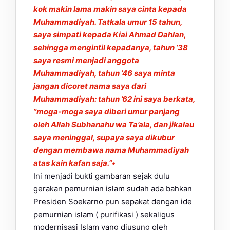
kok makin lama makin saya cinta kepada
Muhammadiyah. Tatkala umur 15 tahun,
saya simpati kepada Kiai Ahmad Dahlan,
sehingga mengintil kepadanya, tahun ’38
saya resmi menjadi anggota
Muhammadiyah, tahun ’46 saya minta
jangan dicoret nama saya dari
Muhammadiyah: tahun ’62 ini saya berkata,
”moga-moga saya diberi umur panjang
oleh Allah Subhanahu wa Ta’ala, dan jikalau
saya meninggal, supaya saya dikubur
dengan membawa nama Muhammadiyah
atas kain kafan saja.”•
Ini menjadi bukti gambaran sejak dulu
gerakan pemurnian islam sudah ada bahkan
Presiden Soekarno pun sepakat dengan ide
pemurnian islam ( purifikasi ) sekaligus
modernisasi Islam yang diusung oleh