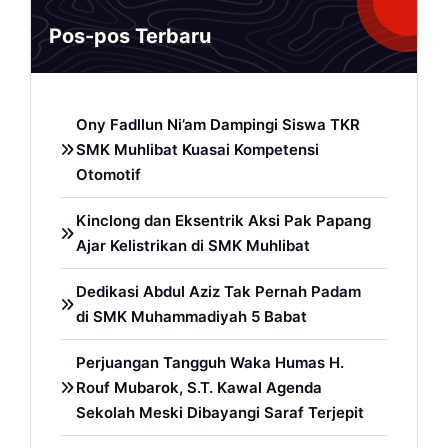
Pos-pos Terbaru
Ony Fadllun Ni’am Dampingi Siswa TKR
SMK Muhlibat Kuasai Kompetensi
Otomotif
Kinclong dan Eksentrik Aksi Pak Papang
Ajar Kelistrikan di SMK Muhlibat
Dedikasi Abdul Aziz Tak Pernah Padam
di SMK Muhammadiyah 5 Babat
Perjuangan Tangguh Waka Humas H.
Rouf Mubarok, S.T. Kawal Agenda
Sekolah Meski Dibayangi Saraf Terjepit