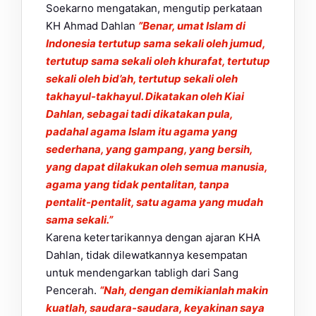
Soekarno mengatakan, mengutip perkataan
KH Ahmad Dahlan
”Benar, umat Islam di
Indonesia tertutup sama sekali oleh jumud,
tertutup sama sekali oleh khurafat, tertutup
sekali oleh bid’ah, tertutup sekali oleh
takhayul-takhayul. Dikatakan oleh Kiai
Dahlan, sebagai tadi dikatakan pula,
padahal agama Islam itu agama yang
sederhana, yang gampang, yang bersih,
yang dapat dilakukan oleh semua manusia,
agama yang tidak pentalitan, tanpa
pentalit-pentalit, satu agama yang mudah
sama sekali.”
Karena ketertarikannya dengan ajaran KHA
Dahlan, tidak dilewatkannya kesempatan
untuk mendengarkan tabligh dari Sang
Pencerah.
“Nah, dengan demikianlah makin
kuatlah, saudara-saudara, keyakinan saya