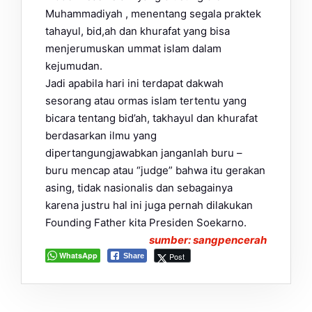
Muhammadiyah , menentang segala praktek
tahayul, bid,ah dan khurafat yang bisa
menjerumuskan ummat islam dalam
kejumudan.
Jadi apabila hari ini terdapat dakwah
sesorang atau ormas islam tertentu yang
bicara tentang bid’ah, takhayul dan khurafat
berdasarkan ilmu yang
dipertangungjawabkan janganlah buru –
buru mencap atau “judge” bahwa itu gerakan
asing, tidak nasionalis dan sebagainya
karena justru hal ini juga pernah dilakukan
Founding Father kita Presiden Soekarno.
sumber: sangpencerah
WhatsApp
Post
Share