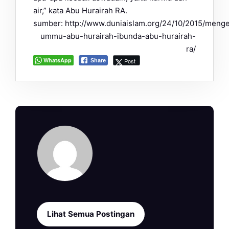
air,” kata Abu Hurairah RA.
sumber: http://www.duniaislam.org/24/10/2015/menge
ummu-abu-hurairah-ibunda-abu-hurairah-
ra/
WhatsApp
Post
Share
Lihat Semua Postingan