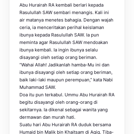
Abu Hurairah RA kembali berlari kepada
Rasulullah SAW sembari menangis. Kali ini
air matanya menetes bahagia. Dengan wajah
ceria, ia menceritakan perihal keislaman
ibunya kepada Rasulullah SAW. Ia pun
meminta agar Rasulullah SAW mendoakan
ibunya kembali. Ia ingin ibunya selalu
disayangi oleh setiap orang beriman.
“Wahai Allah! Jadikanlah hamba-Mu ini dan
ibunya disayangi oleh setiap orang beriman,
baik laki-laki maupun perempuan,” kata Nabi
Muhammad SAW.
Doa itu pun terkabul. Ummu Abu Hurairah RA
begitu disayangi oleh orang-orang di
sekitarnya. Ia dikenal sebagai wanita yang
dermawan dan murah hati.
Suatu hari Abu Hurairah RA duduk bersama
Humaid bin Malik bin Khaitsam di Aqiq. Tiba-