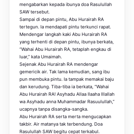
mengabarkan kepada ibunya doa Rasulullah
SAW tersebut.
Sampai di depan pintu, Abu Hurairah RA
tertegun. Ia mendapati pintu terkunci rapat.
Mendengar langkah kaki Abu Hurairah RA
yang terhenti di depan pintu, ibunya berkata,
“Wahai Abu Hurairah RA, tetaplah engkau di
luar,” kata Umaimah.
Sejenak Abu Hurairah RA mendengar
gemericik air. Tak lama kemudian, sang ibu
pun membuka pintu. Ia tampak memakai baju
dan kerudung. Tiba-tiba ia berkata, “Wahai
Abu Hurairah RA! Asyhadu Allaa Ilaaha Illallah
wa Asyhadu anna Muhammadar Rasuulullah,”
ucapnya tanpa disangka-sangka.
Abu Hurairah RA serta merta mengucapkan
takbir. Air matanya tak terbendung. Doa
Rasulullah SAW begitu cepat terkabul.