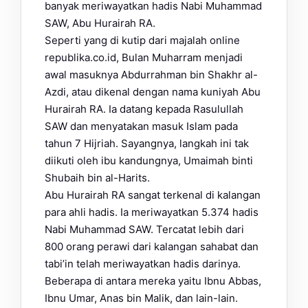
banyak meriwayatkan hadis Nabi Muhammad
SAW, Abu Hurairah RA.
Seperti yang di kutip dari majalah online
republika.co.id, Bulan Muharram menjadi
awal masuknya Abdurrahman bin Shakhr al-
Azdi, atau dikenal dengan nama kuniyah Abu
Hurairah RA. Ia datang kepada Rasulullah
SAW dan menyatakan masuk Islam pada
tahun 7 Hijriah. Sayangnya, langkah ini tak
diikuti oleh ibu kandungnya, Umaimah binti
Shubaih bin al-Harits.
Abu Hurairah RA sangat terkenal di kalangan
para ahli hadis. Ia meriwayatkan 5.374 hadis
Nabi Muhammad SAW. Tercatat lebih dari
800 orang perawi dari kalangan sahabat dan
tabi’in telah meriwayatkan hadis darinya.
Beberapa di antara mereka yaitu Ibnu Abbas,
Ibnu Umar, Anas bin Malik, dan lain-lain.