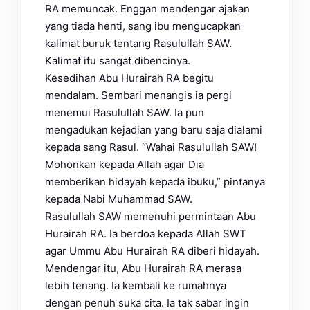
RA memuncak. Enggan mendengar ajakan
yang tiada henti, sang ibu mengucapkan
kalimat buruk tentang Rasulullah SAW.
Kalimat itu sangat dibencinya.
Kesedihan Abu Hurairah RA begitu
mendalam. Sembari menangis ia pergi
menemui Rasulullah SAW. Ia pun
mengadukan kejadian yang baru saja dialami
kepada sang Rasul. “Wahai Rasulullah SAW!
Mohonkan kepada Allah agar Dia
memberikan hidayah kepada ibuku,” pintanya
kepada Nabi Muhammad SAW.
Rasulullah SAW memenuhi permintaan Abu
Hurairah RA. Ia berdoa kepada Allah SWT
agar Ummu Abu Hurairah RA diberi hidayah.
Mendengar itu, Abu Hurairah RA merasa
lebih tenang. Ia kembali ke rumahnya
dengan penuh suka cita. Ia tak sabar ingin