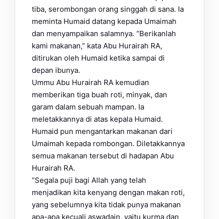
tiba, serombongan orang singgah di sana. Ia
meminta Humaid datang kepada Umaimah
dan menyampaikan salamnya. “Berikanlah
kami makanan,” kata Abu Hurairah RA,
ditirukan oleh Humaid ketika sampai di
depan ibunya.
Ummu Abu Hurairah RA kemudian
memberikan tiga buah roti, minyak, dan
garam dalam sebuah mampan. Ia
meletakkannya di atas kepala Humaid.
Humaid pun mengantarkan makanan dari
Umaimah kepada rombongan. Diletakkannya
semua makanan tersebut di hadapan Abu
Hurairah RA.
“Segala puji bagi Allah yang telah
menjadikan kita kenyang dengan makan roti,
yang sebelumnya kita tidak punya makanan
apa-apa kecuali aswadain, yaitu kurma dan