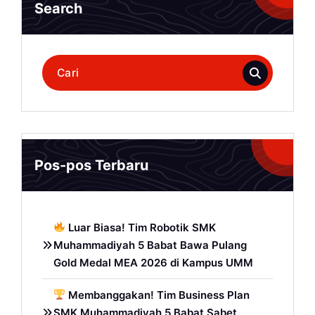
Search
Pencarian
untuk:
Pos-pos Terbaru
Luar Biasa! Tim Robotik SMK
Muhammadiyah 5 Babat Bawa Pulang
Gold Medal MEA 2026 di Kampus UMM
Membanggakan! Tim Business Plan
SMK Muhammadiyah 5 Babat Sabet