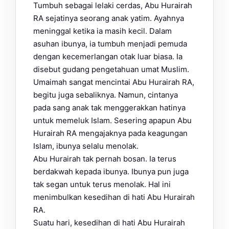
Tumbuh sebagai lelaki cerdas, Abu Hurairah
RA sejatinya seorang anak yatim. Ayahnya
meninggal ketika ia masih kecil. Dalam
asuhan ibunya, ia tumbuh menjadi pemuda
dengan kecemerlangan otak luar biasa. Ia
disebut gudang pengetahuan umat Muslim.
Umaimah sangat mencintai Abu Hurairah RA,
begitu juga sebaliknya. Namun, cintanya
pada sang anak tak menggerakkan hatinya
untuk memeluk Islam. Sesering apapun Abu
Hurairah RA mengajaknya pada keagungan
Islam, ibunya selalu menolak.
Abu Hurairah tak pernah bosan. Ia terus
berdakwah kepada ibunya. Ibunya pun juga
tak segan untuk terus menolak. Hal ini
menimbulkan kesedihan di hati Abu Hurairah
RA.
Suatu hari, kesedihan di hati Abu Hurairah