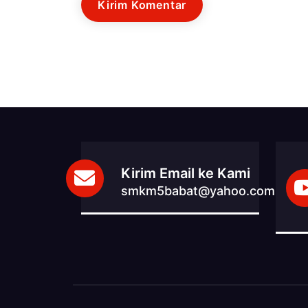
Kirim Email ke Kami
smkm5babat@yahoo.com