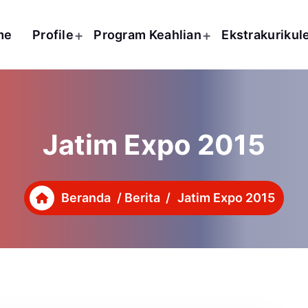
me
Profile
Program Keahlian
Ekstrakurikul
Jatim Expo 2015
Beranda
/
Berita
/
Jatim Expo 2015