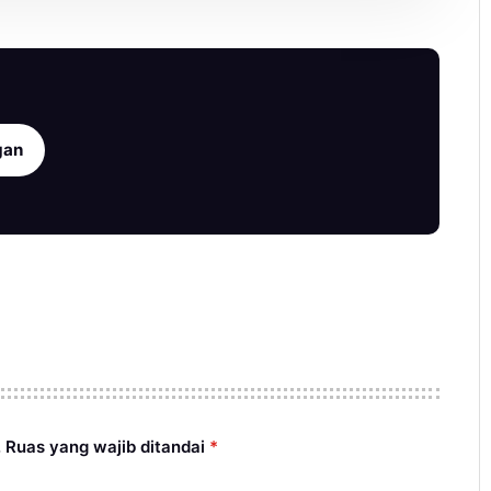
gan
.
Ruas yang wajib ditandai
*