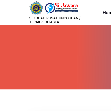
Lewati
ke
Ho
konten
SEKOLAH PUSAT UNGGULAN /
TERAKREDITASI A