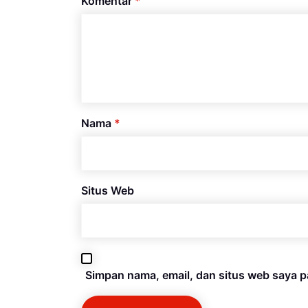
Komentar
*
Nama
*
Situs Web
Simpan nama, email, dan situs web saya p