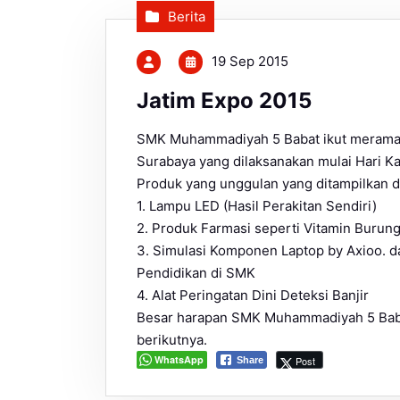
Berita
19 Sep 2015
Jatim Expo 2015
SMK Muhammadiyah 5 Babat ikut meramaik
Surabaya yang dilaksanakan mulai Hari Ka
Produk yang unggulan yang ditampilkan di 
1. Lampu LED (Hasil Perakitan Sendiri)
2. Produk Farmasi seperti Vitamin Burung
3. Simulasi Komponen Laptop by Axioo. d
Pendidikan di SMK
4. Alat Peringatan Dini Deteksi Banjir
Besar harapan SMK Muhammadiyah 5 Baba
berikutnya.
WhatsApp
Post
Share