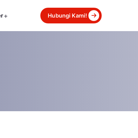
er
Hubungi Kami!