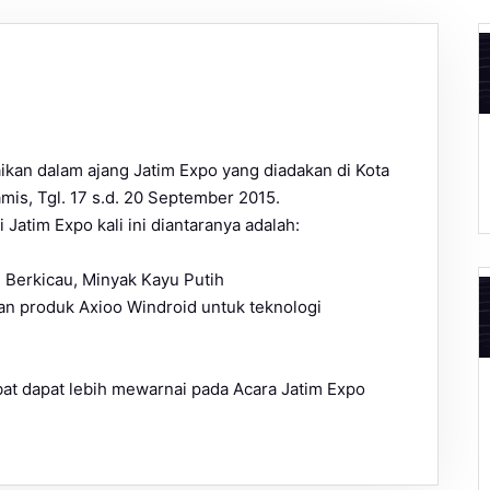
an dalam ajang Jatim Expo yang diadakan di Kota
mis, Tgl. 17 s.d. 20 September 2015.
Jatim Expo kali ini diantaranya adalah:
 Berkicau, Minyak Kayu Putih
an produk Axioo Windroid untuk teknologi
t dapat lebih mewarnai pada Acara Jatim Expo