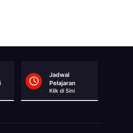
Jadwal
i
Pelajaran
Klik di Sini