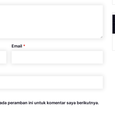
A
Email
*
ada peramban ini untuk komentar saya berikutnya.