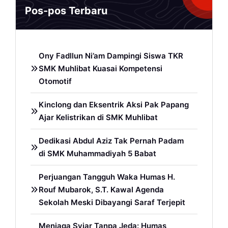
Pos-pos Terbaru
Ony Fadllun Ni’am Dampingi Siswa TKR
SMK Muhlibat Kuasai Kompetensi
Otomotif
Kinclong dan Eksentrik Aksi Pak Papang
Ajar Kelistrikan di SMK Muhlibat
Dedikasi Abdul Aziz Tak Pernah Padam
di SMK Muhammadiyah 5 Babat
Perjuangan Tangguh Waka Humas H.
Rouf Mubarok, S.T. Kawal Agenda
Sekolah Meski Dibayangi Saraf Terjepit
Menjaga Syiar Tanpa Jeda: Humas